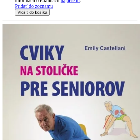
informácii o e-knihách
nájdete tu
.
Pridať do zoznamu
Vložiť do košíka