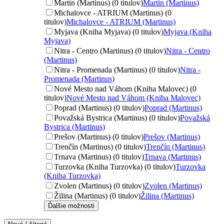
Martin (Martinus) (0 titulov)
Martin (Martinus)
Michalovce - ATRIUM (Martinus) (0
titulov)
Michalovce - ATRIUM (Martinus)
Myjava (Kniha Myjava) (0 titulov)
Myjava (Kniha
Myjava)
Nitra - Centro (Martinus) (0 titulov)
Nitra - Centro
(Martinus)
Nitra - Promenada (Martinus) (0 titulov)
Nitra -
Promenada (Martinus)
Nové Mesto nad Váhom (Kniha Malovec) (0
titulov)
Nové Mesto nad Váhom (Kniha Malovec)
Poprad (Martinus) (0 titulov)
Poprad (Martinus)
Považská Bystrica (Martinus) (0 titulov)
Považská
Bystrica (Martinus)
Prešov (Martinus) (0 titulov)
Prešov (Martinus)
Trenčín (Martinus) (0 titulov)
Trenčín (Martinus)
Trnava (Martinus) (0 titulov)
Trnava (Martinus)
Turzovka (Kniha Turzovka) (0 titulov)
Turzovka
(Kniha Turzovka)
Zvolen (Martinus) (0 titulov)
Zvolen (Martinus)
Žilina (Martinus) (0 titulov)
Žilina (Martinus)
Ďalšie možnosti