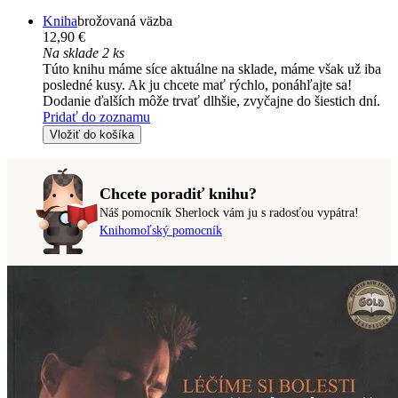
Kniha
brožovaná väzba
12,90 €
Na sklade 2 ks
Túto knihu máme síce aktuálne na sklade, máme však už iba
posledné kusy. Ak ju chcete mať rýchlo, ponáhľajte sa!
Dodanie ďalších môže trvať dlhšie, zvyčajne do šiestich dní.
Pridať do zoznamu
Vložiť do košíka
Chcete poradiť knihu?
Náš pomocník Sherlock vám ju s radosťou vypátra!
Knihomoľský pomocník