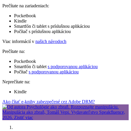
Prečítate na zariadeniach:
Pocketbook
Kindle
Smartfón či tablet s príslušnou aplikáciou
Počítač s príslušnou aplikáciou
Viac informácií v
našich návodoch
Prečítate na:
Pocketbook
Smartfón či tablet
s podporovanou aplikáciou
Počítač
s podporovanou aplikáciou
Neprečítate na:
Kindle
Ako čítať e-knihy zabezpečené cez Adobe DRM?