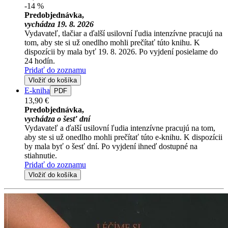
-14 %
Predobjednávka,
vychádza 19. 8. 2026
Vydavateľ, tlačiar a ďalší usilovní ľudia intenzívne pracujú na
tom, aby ste si už onedlho mohli prečítať túto knihu. K
dispozícii by mala byť 19. 8. 2026. Po vyjdení posielame do
24 hodín.
Pridať do zoznamu
Vložiť do košíka
E-kniha
PDF
13,90 €
Predobjednávka,
vychádza o šesť dní
Vydavateľ a ďalší usilovní ľudia intenzívne pracujú na tom,
aby ste si už onedlho mohli prečítať túto e-knihu. K dispozícii
by mala byť o šesť dní. Po vyjdení ihneď dostupné na
stiahnutie.
Pridať do zoznamu
Vložiť do košíka