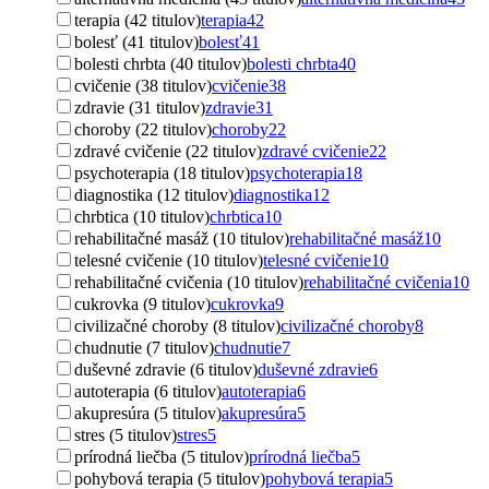
terapia (42 titulov)
terapia
42
bolesť (41 titulov)
bolesť
41
bolesti chrbta (40 titulov)
bolesti chrbta
40
cvičenie (38 titulov)
cvičenie
38
zdravie (31 titulov)
zdravie
31
choroby (22 titulov)
choroby
22
zdravé cvičenie (22 titulov)
zdravé cvičenie
22
psychoterapia (18 titulov)
psychoterapia
18
diagnostika (12 titulov)
diagnostika
12
chrbtica (10 titulov)
chrbtica
10
rehabilitačné masáž (10 titulov)
rehabilitačné masáž
10
telesné cvičenie (10 titulov)
telesné cvičenie
10
rehabilitačné cvičenia (10 titulov)
rehabilitačné cvičenia
10
cukrovka (9 titulov)
cukrovka
9
civilizačné choroby (8 titulov)
civilizačné choroby
8
chudnutie (7 titulov)
chudnutie
7
duševné zdravie (6 titulov)
duševné zdravie
6
autoterapia (6 titulov)
autoterapia
6
akupresúra (5 titulov)
akupresúra
5
stres (5 titulov)
stres
5
prírodná liečba (5 titulov)
prírodná liečba
5
pohybová terapia (5 titulov)
pohybová terapia
5