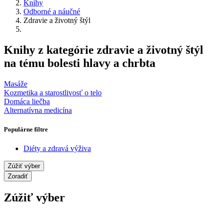
Knihy
Odborné a náučné
Zdravie a životný štýl
Knihy z kategórie zdravie a životný štýl
na tému bolesti hlavy a chrbta
Masáže
Kozmetika a starostlivosť o telo
Domáca liečba
Alternatívna medicína
Populárne filtre
Diéty a zdravá výživa
Zúžiť výber
Zoradiť
Zúžiť výber