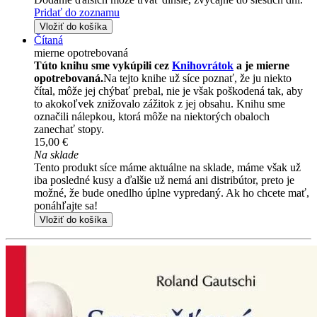
Pridať do zoznamu
Vložiť do košíka
Čítaná
mierne opotrebovaná
Túto knihu sme vykúpili cez
Knihovrátok
a je mierne
opotrebovaná.
Na tejto knihe už síce poznať, že ju niekto
čítal, môže jej chýbať prebal, nie je však poškodená tak, aby
to akokoľvek znižovalo zážitok z jej obsahu. Knihu sme
označili nálepkou, ktorá môže na niektorých obaloch
zanechať stopy.
15,00 €
Na sklade
Tento produkt síce máme aktuálne na sklade, máme však už
iba posledné kusy a ďalšie už nemá ani distribútor, preto je
možné, že bude onedlho úplne vypredaný. Ak ho chcete mať,
ponáhľajte sa!
Vložiť do košíka