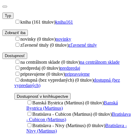
Typ
kniha (161 titulov)
kniha
161
Zobraziť iba
novinky (0 titulov)
novinky
zľavnené tituly (0 titulov)
zľavnené tituly
Dostupnosť
na centrálnom sklade (0 titulov)
na centrálnom sklade
predpredaj (0 titulov)
predpredaj
pripravujeme (0 titulov)
pripravujeme
dostupná (bez vypredaných) (0 titulov)
dostupná (bez
vypredaných)
Dostupnosť v kníhkupectve
Banská Bystrica (Martinus) (0 titulov)
Banská
Bystrica (Martinus)
Bratislava - Cubicon (Martinus) (0 titulov)
Bratislava
- Cubicon (Martinus)
Bratislava - Nivy (Martinus) (0 titulov)
Bratislava -
Nivy (Martinus)