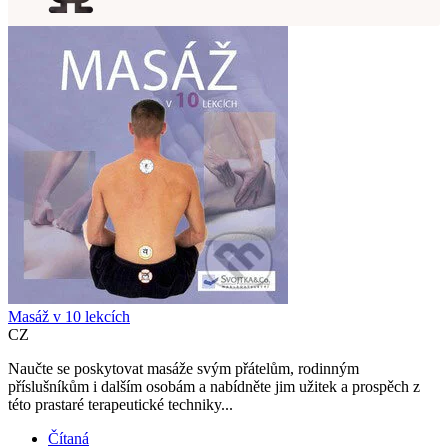
Masáž v 10 lekcích
CZ
Naučte se poskytovat masáže svým přátelům, rodinným
příslušníkům i dalším osobám a nabídněte jim užitek a prospěch z
této prastaré terapeutické techniky...
Čítaná