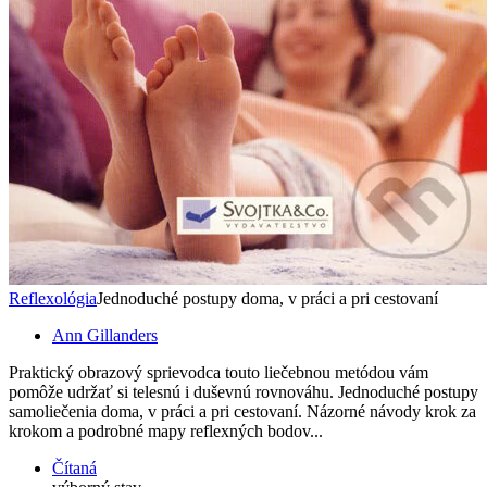
Reflexológia
Jednoduché postupy doma, v práci a pri cestovaní
Ann Gillanders
Praktický obrazový sprievodca touto liečebnou metódou vám
pomôže udržať si telesnú i duševnú rovnováhu. Jednoduché postupy
samoliečenia doma, v práci a pri cestovaní. Názorné návody krok za
krokom a podrobné mapy reflexných bodov...
Čítaná