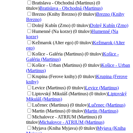
Bratislava - Obchodná (Martinus) (0
titulov)
Bratislava - Obchodná (Martinus)
Brezno (Knihy Brezno) (0 titulov)
Brezno (Knihy
Brezno)
Dolný Kubín (Zrno) (0 titulov)
Dolný Kubín (Zrno)
Humenné (Na korze) (0 titulov)
Humenné (Na
korze)
Kežmarok (Alter ego) (0 titulov)
Kežmarok (Alter
ego)
Košice - Galéria (Martinus) (0 titulov)
Košice -
Galéria (Martinus)
Košice - Urban (Martinus) (0 titulov)
Košice - Urban
(Martinus)
Krupina (Ferove knihy) (0 titulov)
Krupina (Ferove
knihy)
Levice (Martinus) (0 titulov)
Levice (Martinus)
Liptovský Mikuláš (Martinus) (0 titulov)
Liptovský
Mikuláš (Martinus)
Lučenec (Martinus) (0 titulov)
Lučenec (Martinus)
Martin (Martinus) (0 titulov)
Martin (Martinus)
Michalovce - ATRIUM (Martinus) (0
titulov)
Michalovce - ATRIUM (Martinus)
Myjava (Kniha Myjava) (0 titulov)
Myjava (Kniha