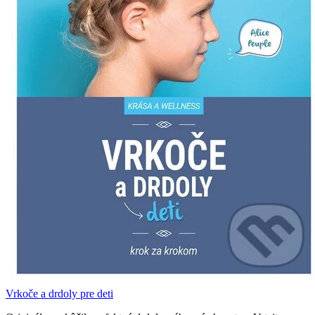
Vrkoče a drdoly pre deti