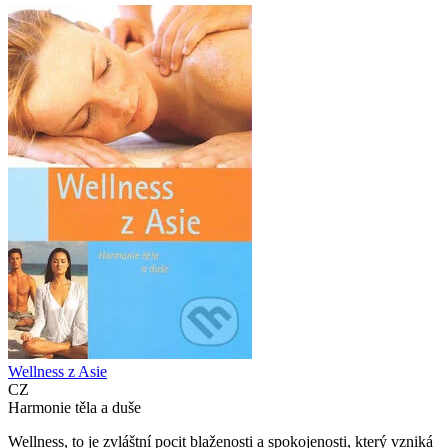
Wellness z Asie
CZ
Harmonie těla a duše
Wellness, to je zvláštní pocit blaženosti a spokojenosti, který vzniká