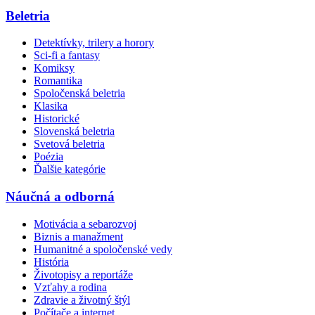
Beletria
Detektívky, trilery a horory
Sci-fi a fantasy
Komiksy
Romantika
Spoločenská beletria
Klasika
Historické
Slovenská beletria
Svetová beletria
Poézia
Ďalšie kategórie
Náučná a odborná
Motivácia a sebarozvoj
Biznis a manažment
Humanitné a spoločenské vedy
História
Životopisy a reportáže
Vzťahy a rodina
Zdravie a životný štýl
Počítače a internet