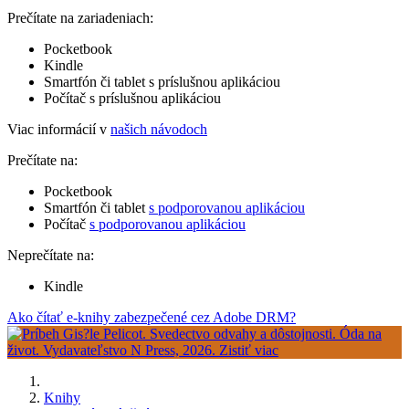
Prečítate na zariadeniach:
Pocketbook
Kindle
Smartfón či tablet s príslušnou aplikáciou
Počítač s príslušnou aplikáciou
Viac informácií v
našich návodoch
Prečítate na:
Pocketbook
Smartfón či tablet
s podporovanou aplikáciou
Počítač
s podporovanou aplikáciou
Neprečítate na:
Kindle
Ako čítať e-knihy zabezpečené cez Adobe DRM?
Knihy