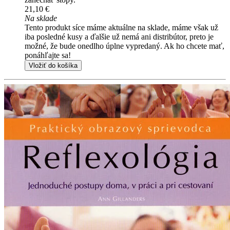
21,10 €
Na sklade
Tento produkt síce máme aktuálne na sklade, máme však už
iba posledné kusy a ďalšie už nemá ani distribútor, preto je
možné, že bude onedlho úplne vypredaný. Ak ho chcete mať,
ponáhľajte sa!
Vložiť do košíka