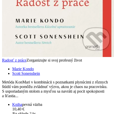
Radosť z práce
Zorganizujte si svoj profesný život
Marie Kondo
Scott Sonenshein
Metóda KonMari v kombinácii s poznatkami plynúcimi z rôznych
štúdií vám pomôžu zvládnuť výzvu, akou je chaos na pracovisku.
S usporiadaným stolom a mysľou sa navráti aj pocit spokojnosti
a šťastia...
Kniha
pevná väzba
10,40 €
Na sklade 2 ks