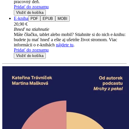
pracovný deň.
Pridať do zoznamu
Vložiť do košíka
E-kniha
PDF
EPUB
MOBI
20,90 €
Ihneď na stiahnutie
Máte čítačku, tablet alebo mobil? Stiahnite si do nich e-knihu:
budete ju mať hneď a ešte aj ušetríte život stromom. Viac
informácii o e-knihách
nájdete tu
.
Pridať do zoznamu
Vložiť do košíka