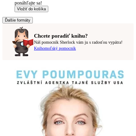
ponáhľajte sa!
Vložiť do košíka
Ďalšie formáty
Chcete poradiť knihu?
Náš pomocník Sherlock vám ju s radosťou vypátra!
Knihomoľský pomocník