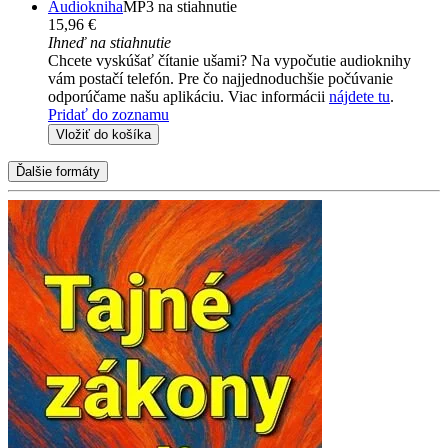
Audiokniha
MP3 na stiahnutie
15,96 €
Ihneď na stiahnutie
Chcete vyskúšať čítanie ušami? Na vypočutie audioknihy
vám postačí telefón. Pre čo najjednoduchšie počúvanie
odporúčame našu aplikáciu. Viac informácii
nájdete tu
.
Pridať do zoznamu
Vložiť do košíka
Ďalšie formáty