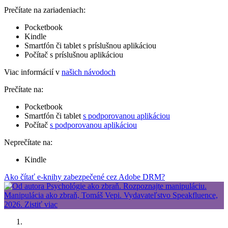
Prečítate na zariadeniach:
Pocketbook
Kindle
Smartfón či tablet s príslušnou aplikáciou
Počítač s príslušnou aplikáciou
Viac informácií v
našich návodoch
Prečítate na:
Pocketbook
Smartfón či tablet
s podporovanou aplikáciou
Počítač
s podporovanou aplikáciou
Neprečítate na:
Kindle
Ako čítať e-knihy zabezpečené cez Adobe DRM?