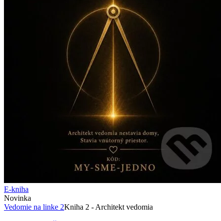
E-kniha
Novinka
Vedomie na linke 2
Kniha 2 - Architekt vedomia