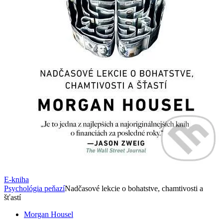
E-kniha
Psychológia peňazí
Nadčasové lekcie o bohatstve, chamtivosti a
šťastí
Morgan Housel