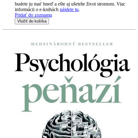
budete ju mať hneď a ešte aj ušetríte život stromom. Viac
informácii o e-knihách
nájdete tu
.
Pridať do zoznamu
Vložiť do košíka