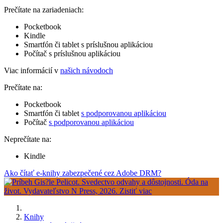
Prečítate na zariadeniach:
Pocketbook
Kindle
Smartfón či tablet s príslušnou aplikáciou
Počítač s príslušnou aplikáciou
Viac informácií v
našich návodoch
Prečítate na:
Pocketbook
Smartfón či tablet
s podporovanou aplikáciou
Počítač
s podporovanou aplikáciou
Neprečítate na:
Kindle
Ako čítať e-knihy zabezpečené cez Adobe DRM?
Knihy