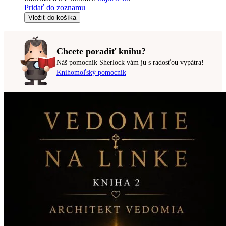
Pridať do zoznamu
Vložiť do košíka
Chcete poradiť knihu?
Náš pomocník Sherlock vám ju s radosťou vypátra!
Knihomoľský pomocník