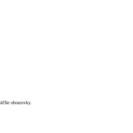
väčšie obrazovky.