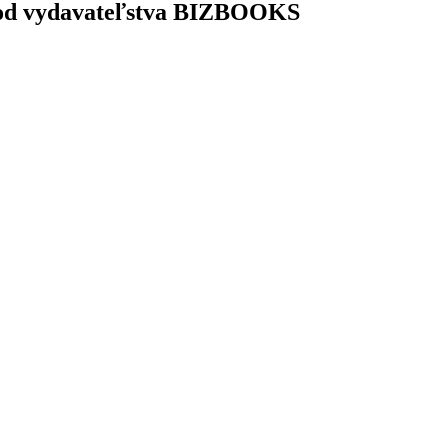
j od vydavateľstva BIZBOOKS