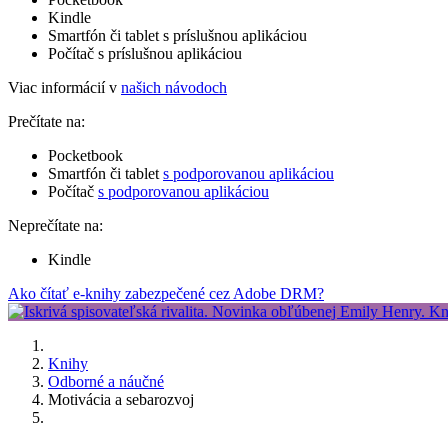
Kindle
Smartfón či tablet s príslušnou aplikáciou
Počítač s príslušnou aplikáciou
Viac informácií v
našich návodoch
Prečítate na:
Pocketbook
Smartfón či tablet
s podporovanou aplikáciou
Počítač
s podporovanou aplikáciou
Neprečítate na:
Kindle
Ako čítať e-knihy zabezpečené cez Adobe DRM?
Knihy
Odborné a náučné
Motivácia a sebarozvoj