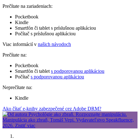
Prečítate na zariadeniach:
Pocketbook
Kindle
Smartfón či tablet s príslušnou aplikáciou
Počítač s príslušnou aplikáciou
Viac informácií v
našich návodoch
Prečítate na:
Pocketbook
Smartfón či tablet
s podporovanou aplikáciou
Počítač
s podporovanou aplikáciou
Neprečítate na:
Kindle
Ako čítať e-knihy zabezpečené cez Adobe DRM?