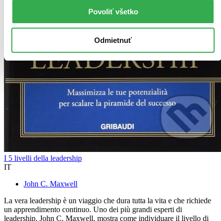
Povoliť všetko
Odmietnuť
I 5 livelli della leadership
IT
John C. Maxwell
La vera leadership è un viaggio che dura tutta la vita e che richiede
un apprendimento continuo. Uno dei più grandi esperti di
leadership, John C. Maxwell, mostra come individuare il livello di