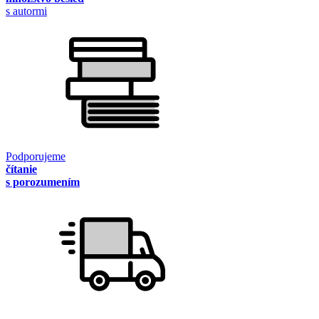
s autormi
Podporujeme
čítanie
s porozumením