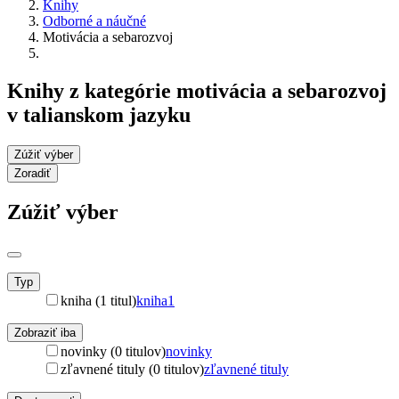
Knihy
Odborné a náučné
Motivácia a sebarozvoj
Knihy z kategórie motivácia a sebarozvoj
v talianskom jazyku
Zúžiť výber
Zoradiť
Zúžiť výber
Typ
kniha (1 titul)
kniha
1
Zobraziť iba
novinky (0 titulov)
novinky
zľavnené tituly (0 titulov)
zľavnené tituly