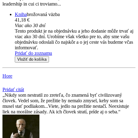
leadership in cui ci troviamo...
Kniha
brožovaná väzba
41,18 €
Viac ako 30 dní
Tento produkt je na objednávku a jeho dodanie môže trvať aj
viac ako 30 dní. Urobíme však všetko pre to, aby sme vašu
objednávku odoslali čo najskôr a o jej ceste vás budeme včas
informovať.
Pridať do zoznamu
Vložiť do košíka
Hore
Pridať citát
Nikdy som nestratil zo zreteľa, čo znamená byť civilizovaný
človek. Vedel som, že prežitie by nemalo zmysel, keby som sa
musel stať podliakom...Viete, jedlo na prežitie nestačí. Neexistuje
liek na morálne zásady. Ak ich človek stratí, príde aj o seba.