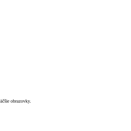
väčšie obrazovky.