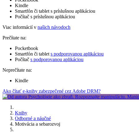
Kindle
Smartfón či tablet s príslušnou aplikáciou
Počítač s príslušnou aplikáciou
Viac informácií v
našich návodoch
Prečítate na:
Pocketbook
Smartfón či tablet
s podporovanou aplikáciou
Počítač
s podporovanou aplikáciou
Neprečítate na:
Kindle
Ako čítať e-knihy zabezpečené cez Adobe DRM?
Knihy
Odborné a náučné
Motivácia a sebarozvoj