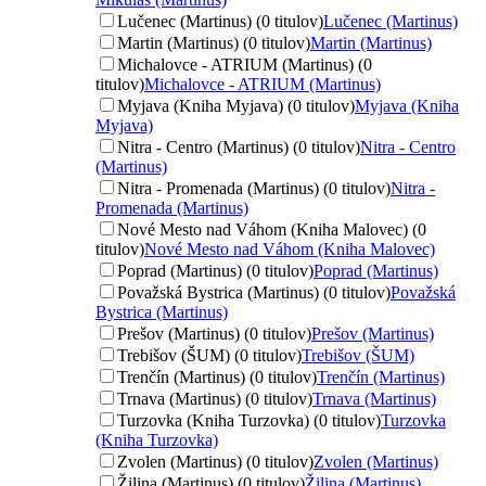
Lučenec (Martinus) (0 titulov)
Lučenec (Martinus)
Martin (Martinus) (0 titulov)
Martin (Martinus)
Michalovce - ATRIUM (Martinus) (0
titulov)
Michalovce - ATRIUM (Martinus)
Myjava (Kniha Myjava) (0 titulov)
Myjava (Kniha
Myjava)
Nitra - Centro (Martinus) (0 titulov)
Nitra - Centro
(Martinus)
Nitra - Promenada (Martinus) (0 titulov)
Nitra -
Promenada (Martinus)
Nové Mesto nad Váhom (Kniha Malovec) (0
titulov)
Nové Mesto nad Váhom (Kniha Malovec)
Poprad (Martinus) (0 titulov)
Poprad (Martinus)
Považská Bystrica (Martinus) (0 titulov)
Považská
Bystrica (Martinus)
Prešov (Martinus) (0 titulov)
Prešov (Martinus)
Trebišov (ŠUM) (0 titulov)
Trebišov (ŠUM)
Trenčín (Martinus) (0 titulov)
Trenčín (Martinus)
Trnava (Martinus) (0 titulov)
Trnava (Martinus)
Turzovka (Kniha Turzovka) (0 titulov)
Turzovka
(Kniha Turzovka)
Zvolen (Martinus) (0 titulov)
Zvolen (Martinus)
Žilina (Martinus) (0 titulov)
Žilina (Martinus)