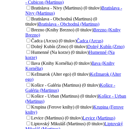
- Cubicon (Martinus)
Bratislava - Nivy (Martinus) (0 titulov)
Bratislava -
Nivy (Martinus)
Bratislava - Obchodná (Martinus) (0
titulov)
Bratislava - Obchodná (Martinus)
Brezno (Knihy Brezno) (0 titulov)
Brezno (Knihy
Brezno)
Čadca (Arcus) (0 titulov)
Čadca (Arcus)
Dolný Kubín (Zrno) (0 titulov)
Dolný Kubín (Zrno)
Humenné (Na korze) (0 titulov)
Humenné (Na
korze)
Ilava (Knihy Kornélia) (0 titulov)
Ilava (Knihy
Kornélia)
Kežmarok (Alter ego) (0 titulov)
Kežmarok (Alter
ego)
Košice - Galéria (Martinus) (0 titulov)
Košice -
Galéria (Martinus)
Košice - Urban (Martinus) (0 titulov)
Košice - Urban
(Martinus)
Krupina (Ferove knihy) (0 titulov)
Krupina (Ferove
knihy)
Levice (Martinus) (0 titulov)
Levice (Martinus)
Liptovský Mikuláš (Martinus) (0 titulov)
Liptovský
Mikuláš (Martinus)