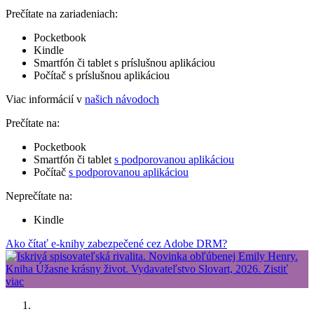
Prečítate na zariadeniach:
Pocketbook
Kindle
Smartfón či tablet s príslušnou aplikáciou
Počítač s príslušnou aplikáciou
Viac informácií v
našich návodoch
Prečítate na:
Pocketbook
Smartfón či tablet
s podporovanou aplikáciou
Počítač
s podporovanou aplikáciou
Neprečítate na:
Kindle
Ako čítať e-knihy zabezpečené cez Adobe DRM?