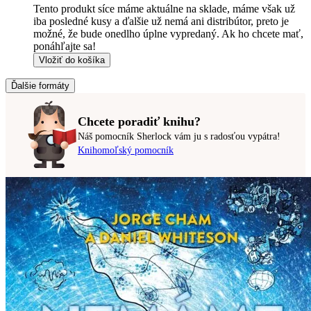
Tento produkt síce máme aktuálne na sklade, máme však už
iba posledné kusy a ďalšie už nemá ani distribútor, preto je
možné, že bude onedlho úplne vypredaný. Ak ho chcete mať,
ponáhľajte sa!
Vložiť do košíka
Ďalšie formáty
Chcete poradiť knihu?
Náš pomocník Sherlock vám ju s radosťou vypátra!
Knihomoľský pomocník