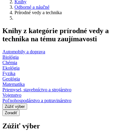
Knihy
Odborné a náučné
Prírodné vedy a technika
Knihy z kategórie prírodné vedy a
technika na tému zaujímavosti
Automobily a doprava
Biológia
Chémia
Ekológia
Fyzika
Geológia
Matematika
Priemysel, stavebníctvo a strojárstvo
Vojenstvo
Poľnohospodárstvo a potravinárstvo
Zúžiť výber
Zoradiť
Zúžiť výber