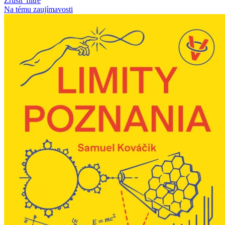
Zrušiť filtre
Na tému zaujímavosti