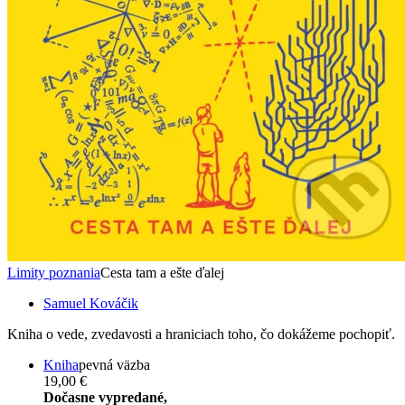
Limity poznania
Cesta tam a ešte ďalej
Samuel Kováčik
Kniha o vede, zvedavosti a hraniciach toho, čo dokážeme pochopiť.
Kniha
pevná väzba
19,00 €
Dočasne vypredané,