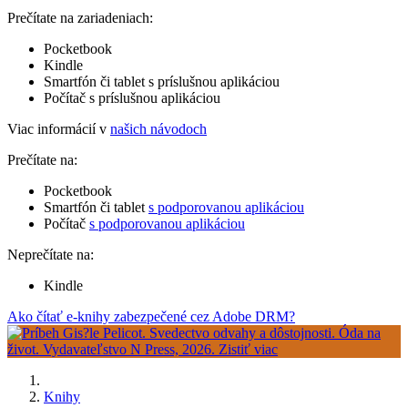
Prečítate na zariadeniach:
Pocketbook
Kindle
Smartfón či tablet s príslušnou aplikáciou
Počítač s príslušnou aplikáciou
Viac informácií v
našich návodoch
Prečítate na:
Pocketbook
Smartfón či tablet
s podporovanou aplikáciou
Počítač
s podporovanou aplikáciou
Neprečítate na:
Kindle
Ako čítať e-knihy zabezpečené cez Adobe DRM?
Knihy