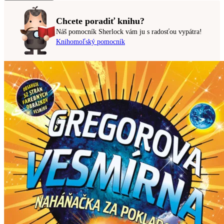
Chcete poradiť knihu?
Náš pomocník Sherlock vám ju s radosťou vypátra!
Knihomoľský pomocník