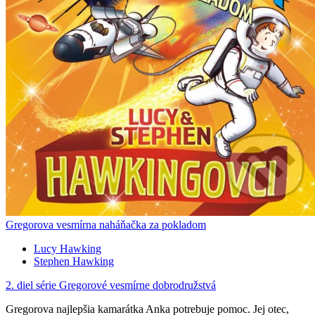
Gregorova vesmírna naháňačka za pokladom
Lucy Hawking
Stephen Hawking
2. diel série
Gregorové vesmírne dobrodružstvá
Gregorova najlepšia kamarátka Anka potrebuje pomoc. Jej otec,