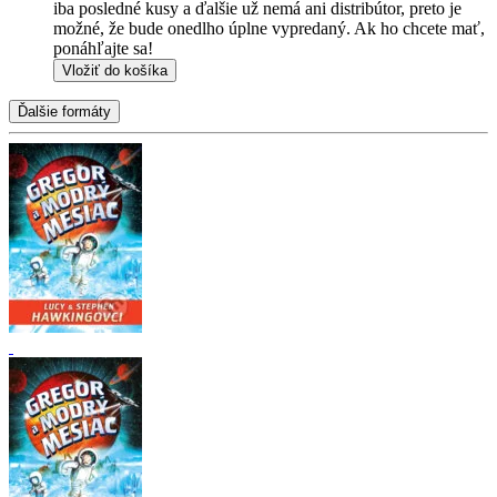
iba posledné kusy a ďalšie už nemá ani distribútor, preto je
možné, že bude onedlho úplne vypredaný. Ak ho chcete mať,
ponáhľajte sa!
Vložiť do košíka
Ďalšie formáty