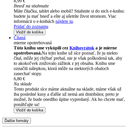
8,99 €
Ihneď na stiahnutie
Máte čítačku, tablet alebo mobil? Stiahnite si do nich e-knihu:
budete ju mať hneď a ešte aj ušetríte život stromom. Viac
informácii o e-knihách
nájdete tu
.
Pridať do zoznamu
Vložiť do košíka
Čítaná
mierne opotrebovaná
Túto knihu sme vykúpili cez
Knihovrátok
a je mierne
opotrebovaná.
Na tejto knihe už síce poznať, že ju niekto
čítal, môže jej chýbať prebal, nie je však poškodená tak, aby
to akokoľvek znižovalo zážitok z jej obsahu. Knihu sme
označili nálepkou, ktorá môže na niektorých obaloch
zanechať stopy.
6,80 €
Na sklade
Tento produkt síce máme aktuálne na sklade, máme však už
iba posledné kusy a ďalšie už nemá ani distribútor, preto je
možné, že bude onedlho úplne vypredaný. Ak ho chcete mať,
ponáhľajte sa!
Vložiť do košíka
Ďalšie formáty