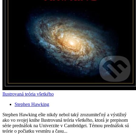
Ilustrovaná teória všetkého
Stephen Hawking
Stephen Hawking ešte nikdy nebol taký zrozumiteľný a výstižný
ako vo svojej knihe Ilustrovaná teória všetkého, ktorá je prepisom
série prednášok na Univerzite v Cambridgei. Témou prednášok sú
teórie o počiatku vesmíru a času...