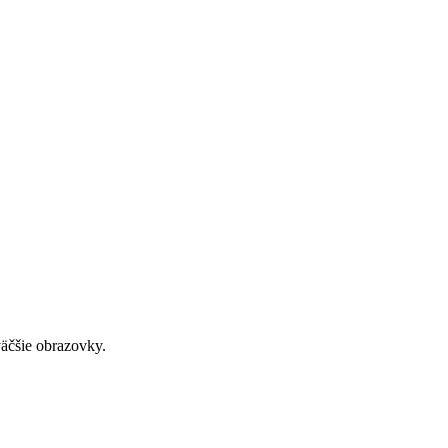
väčšie obrazovky.