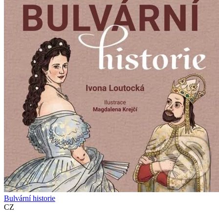
Bulvární historie
CZ