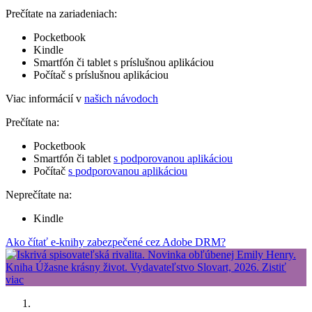
Prečítate na zariadeniach:
Pocketbook
Kindle
Smartfón či tablet s príslušnou aplikáciou
Počítač s príslušnou aplikáciou
Viac informácií v
našich návodoch
Prečítate na:
Pocketbook
Smartfón či tablet
s podporovanou aplikáciou
Počítač
s podporovanou aplikáciou
Neprečítate na:
Kindle
Ako čítať e-knihy zabezpečené cez Adobe DRM?