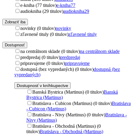
e-kniha (77 titulov)
e-kniha
77
audiokniha (29 titulov)
audiokniha
29
Zobraziť iba
novinky (0 titulov)
novinky
zľavnené tituly (0 titulov)
zľavnené tituly
Dostupnosť
na centrálnom sklade (0 titulov)
na centrálnom sklade
predpredaj (0 titulov)
predpredaj
pripravujeme (0 titulov)
pripravujeme
dostupná (bez vypredaných) (0 titulov)
dostupná (bez
vypredaných)
Dostupnosť v kníhkupectve
Banská Bystrica (Martinus) (0 titulov)
Banská
Bystrica (Martinus)
Bratislava - Cubicon (Martinus) (0 titulov)
Bratislava
- Cubicon (Martinus)
Bratislava - Nivy (Martinus) (0 titulov)
Bratislava -
Nivy (Martinus)
Bratislava - Obchodná (Martinus) (0
titulov)
Bratislava - Obchodná (Martinus)