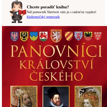
Chcete poradiť knihu?
Náš pomocník Sherlock vám ju s radosťou vypátra!
Knihomoľský pomocník