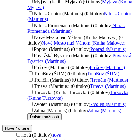
Myjava (Kniha Myjava) (0 titulov)
Myjava (Kniha
Myjava)
Nitra - Centro (Martinus) (0 titulov)
Nitra - Centro
(Martinus)
Nitra - Promenada (Martinus) (0 titulov)
Nitra -
Promenada (Martinus)
Nové Mesto nad Váhom (Kniha Malovec) (0
titulov)
Nové Mesto nad Váhom (Kniha Malovec)
Poprad (Martinus) (0 titulov)
Poprad (Martinus)
Považská Bystrica (Martinus) (0 titulov)
Považská
Bystrica (Martinus)
Prešov (Martinus) (0 titulov)
Prešov (Martinus)
Trebišov (ŠUM) (0 titulov)
Trebišov (ŠUM)
Trenčín (Martinus) (0 titulov)
Trenčín (Martinus)
Trnava (Martinus) (0 titulov)
Trnava (Martinus)
Turzovka (Kniha Turzovka) (0 titulov)
Turzovka
(Kniha Turzovka)
Zvolen (Martinus) (0 titulov)
Zvolen (Martinus)
Žilina (Martinus) (0 titulov)
Žilina (Martinus)
Ďalšie možnosti
Nové / čítané
nová (0 titulov)
nová