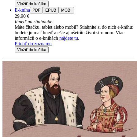
Vložiť do košíka
E-kniha
PDF
EPUB
MOBI
29,90 €
Ihneď na stiahnutie
Máte čítačku, tablet alebo mobil? Stiahnite si do nich e-knihu:
budete ju mať hneď a ešte aj ušetríte život stromom. Viac
informácii o e-knihách
nájdete tu
.
Pridať do zoznamu
Vložiť do košíka