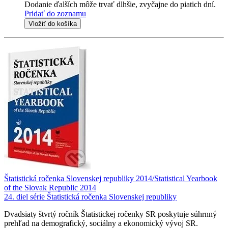
Dodanie ďalších môže trvať dlhšie, zvyčajne do piatich dní.
Pridať do zoznamu
Vložiť do košíka
Štatistická ročenka Slovenskej republiky 2014/Statistical Yearbook
of the Slovak Republic 2014
24. diel série
Štatistická ročenka Slovenskej republiky
Dvadsiaty štvrtý ročník Štatistickej ročenky SR poskytuje súhrnný
prehľad na demografický, sociálny a ekonomický vývoj SR.