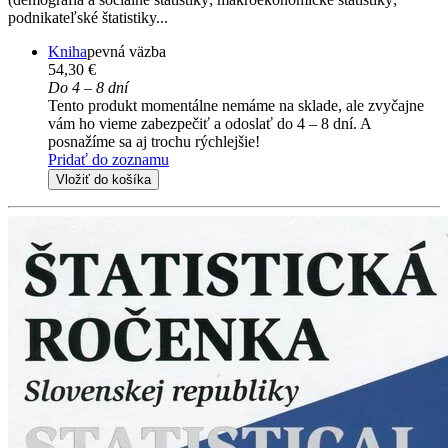
podnikateľské štatistiky...
Kniha
pevná väzba
54,30 €
Do 4 – 8 dní
Tento produkt momentálne nemáme na sklade, ale zvyčajne
vám ho vieme zabezpečiť a odoslať do 4 – 8 dní. A
posnažíme sa aj trochu rýchlejšie!
Pridať do zoznamu
Vložiť do košíka