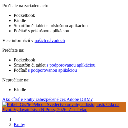
Prečítate na zariadeniach:
Pocketbook
Kindle
Smartfón či tablet s príslušnou aplikáciou
Počítač s príslušnou aplikáciou
Viac informácií v
našich návodoch
Prečítate na:
Pocketbook
Smartfón či tablet
s podporovanou aplikáciou
Počítač
s podporovanou aplikáciou
Neprečítate na:
Kindle
Ako čítať e-knihy zabezpečené cez Adobe DRM?
Knihy