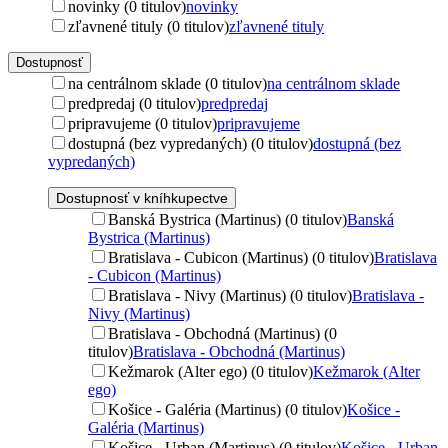
novinky (0 titulov)
novinky
zľavnené tituly (0 titulov)
zľavnené tituly
Dostupnosť
na centrálnom sklade (0 titulov)
na centrálnom sklade
predpredaj (0 titulov)
predpredaj
pripravujeme (0 titulov)
pripravujeme
dostupná (bez vypredaných) (0 titulov)
dostupná (bez
vypredaných)
Dostupnosť v kníhkupectve
Banská Bystrica (Martinus) (0 titulov)
Banská
Bystrica (Martinus)
Bratislava - Cubicon (Martinus) (0 titulov)
Bratislava
- Cubicon (Martinus)
Bratislava - Nivy (Martinus) (0 titulov)
Bratislava -
Nivy (Martinus)
Bratislava - Obchodná (Martinus) (0
titulov)
Bratislava - Obchodná (Martinus)
Kežmarok (Alter ego) (0 titulov)
Kežmarok (Alter
ego)
Košice - Galéria (Martinus) (0 titulov)
Košice -
Galéria (Martinus)
Košice - Urban (Martinus) (0 titulov)
Košice - Urban