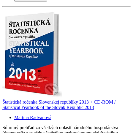
Štatistická ročenka Slovenskej republiky 2013 + CD-ROM /
Statistical Yearbook of the Slovak Republic 2013
Martina Radvanová
Súhrnný prehľad zo všetkých oblastí národného hospodárstva
(demografia a sociálne štatistiky; makroekonomické štatistiky;