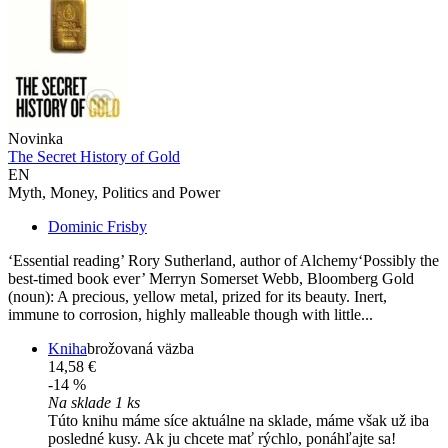
Novinka
The Secret History of Gold
EN
Myth, Money, Politics and Power
Dominic Frisby
‘Essential reading’ Rory Sutherland, author of Alchemy‘Possibly the
best-timed book ever’ Merryn Somerset Webb, Bloomberg Gold
(noun): A precious, yellow metal, prized for its beauty. Inert,
immune to corrosion, highly malleable though with little...
Kniha
brožovaná väzba
14,58 €
-14 %
Na sklade 1 ks
Túto knihu máme síce aktuálne na sklade, máme však už iba
posledné kusy. Ak ju chcete mať rýchlo, ponáhľajte sa!