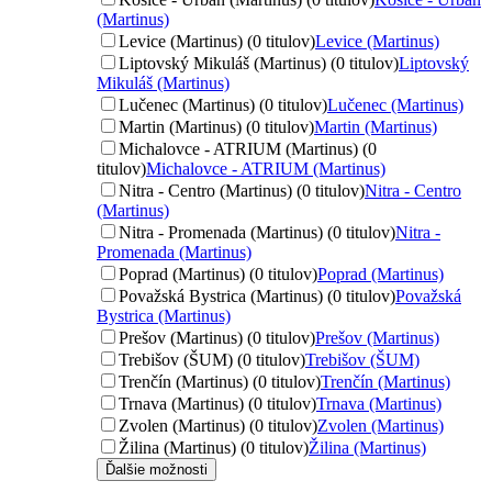
(Martinus)
Levice (Martinus) (0 titulov)
Levice (Martinus)
Liptovský Mikuláš (Martinus) (0 titulov)
Liptovský
Mikuláš (Martinus)
Lučenec (Martinus) (0 titulov)
Lučenec (Martinus)
Martin (Martinus) (0 titulov)
Martin (Martinus)
Michalovce - ATRIUM (Martinus) (0
titulov)
Michalovce - ATRIUM (Martinus)
Nitra - Centro (Martinus) (0 titulov)
Nitra - Centro
(Martinus)
Nitra - Promenada (Martinus) (0 titulov)
Nitra -
Promenada (Martinus)
Poprad (Martinus) (0 titulov)
Poprad (Martinus)
Považská Bystrica (Martinus) (0 titulov)
Považská
Bystrica (Martinus)
Prešov (Martinus) (0 titulov)
Prešov (Martinus)
Trebišov (ŠUM) (0 titulov)
Trebišov (ŠUM)
Trenčín (Martinus) (0 titulov)
Trenčín (Martinus)
Trnava (Martinus) (0 titulov)
Trnava (Martinus)
Zvolen (Martinus) (0 titulov)
Zvolen (Martinus)
Žilina (Martinus) (0 titulov)
Žilina (Martinus)
Ďalšie možnosti