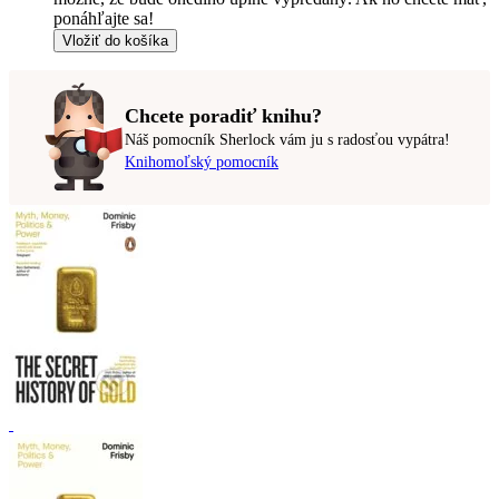
ponáhľajte sa!
Vložiť do košíka
Chcete poradiť knihu?
Náš pomocník Sherlock vám ju s radosťou vypátra!
Knihomoľský pomocník