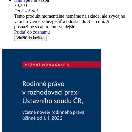
Kniha
pevná väzba
39,29 €
Do 3 – 5 dní
Tento produkt momentálne nemáme na sklade, ale zvyčajne
vám ho vieme zabezpečiť a odoslať do 3 – 5 dní. A
posnažíme sa aj trochu rýchlejšie!
Pridať do zoznamu
Vložiť do košíka