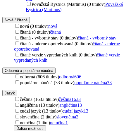
Považská Bystrica (Martinus) (0 titulov)
Považská
Bystrica (Martinus)
Nové / čítané
nová (0 titulov)
nová
čítaná (0 titulov)
čítaná
čítaná - výborný stav (0 titulov)
čítaná - výborný stav
čítaná - mierne opotrebovaná (0 titulov)
čítaná - mierne
opotrebovaná
čítané verzie vypredaných kníh (0 titulov)
čítané verzie
vypredaných kníh
Odborná x populárne náučná
odborná (606 titulov)
odborná
606
populárne náučná (33 titulov)
populárne náučná
33
Jazyk
čeština (1633 titulov)
čeština
1633
angličtina (13 titulov)
angličtina
13
cudzí jazyk (13 titulov)
cudzí jazyk
13
slovenčina (2 tituly)
slovenčina
2
nemčina (1 titul)
nemčina
1
Ďalšie možnosti