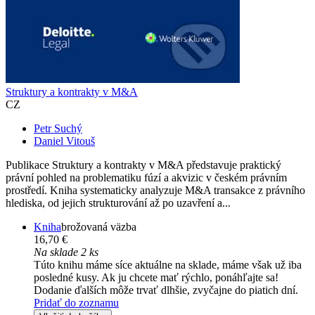
Struktury a kontrakty v M&A
CZ
Petr Suchý
Daniel Vitouš
Publikace Struktury a kontrakty v M&A představuje praktický
právní pohled na problematiku fúzí a akvizic v českém právním
prostředí. Kniha systematicky analyzuje M&A transakce z právního
hlediska, od jejich strukturování až po uzavření a...
Kniha
brožovaná väzba
16,70 €
Na sklade 2 ks
Túto knihu máme síce aktuálne na sklade, máme však už iba
posledné kusy. Ak ju chcete mať rýchlo, ponáhľajte sa!
Dodanie ďalších môže trvať dlhšie, zvyčajne do piatich dní.
Pridať do zoznamu