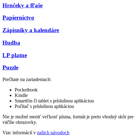
Hrnčeky a fľaše
Papiernictvo
Zápisníky a kalendáre
Hudba
LP platne
Puzzle
Prečítate na zariadeniach:
Pocketbook
Kindle
Smartfón či tablet s príslušnou aplikáciou
Počítač s príslušnou aplikáciou
Nie je možné meniť veľkosť písma, formát je preto vhodný skôr pre
väčšie obrazovky.
Viac informácií v
našich návodoch