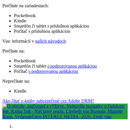
Prečítate na zariadeniach:
Pocketbook
Kindle
Smartfón či tablet s príslušnou aplikáciou
Počítač s príslušnou aplikáciou
Viac informácií v
našich návodoch
Prečítate na:
Pocketbook
Smartfón či tablet
s podporovanou aplikáciou
Počítač
s podporovanou aplikáciou
Neprečítate na:
Kindle
Ako čítať e-knihy zabezpečené cez Adobe DRM?