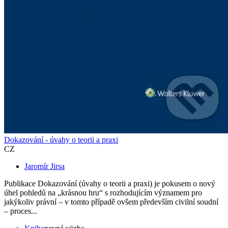
Dokazování - úvahy o teorii a praxi
CZ
Jaromír Jirsa
Publikace Dokazování (úvahy o teorii a praxi) je pokusem o nový
úhel pohledů na „krásnou hru“ s rozhodujícím významem pro
jakýkoliv právní – v tomto případě ovšem především civilní soudní
– proces...