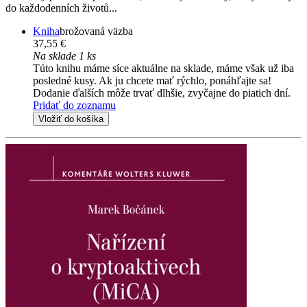
do každodenních životů...
Kniha
brožovaná väzba
37,55 €
Na sklade 1 ks
Túto knihu máme síce aktuálne na sklade, máme však už iba
posledné kusy. Ak ju chcete mať rýchlo, ponáhľajte sa!
Dodanie ďalších môže trvať dlhšie, zvyčajne do piatich dní.
Pridať do zoznamu
Vložiť do košíka