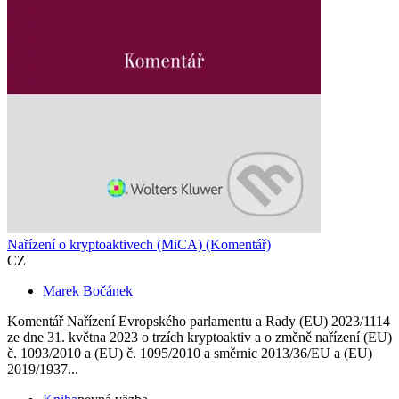
Nařízení o kryptoaktivech (MiCA) (Komentář)
CZ
Marek Bočánek
Komentář Nařízení Evropského parlamentu a Rady (EU) 2023/1114
ze dne 31. května 2023 o trzích kryptoaktiv a o změně nařízení (EU)
č. 1093/2010 a (EU) č. 1095/2010 a směrnic 2013/36/EU a (EU)
2019/1937...