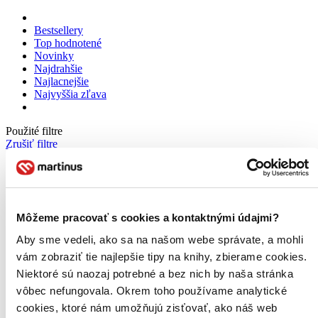
Bestsellery
Top hodnotené
Novinky
Najdrahšie
Najlacnejšie
Najvyššia zľava
Použité filtre
Zrušiť filtre
Vydavateľstvo Wolters Kluwer ČR
Môžeme pracovať s cookies a kontaktnými údajmi?
Aby sme vedeli, ako sa na našom webe správate, a mohli
vám zobraziť tie najlepšie tipy na knihy, zbierame cookies.
Niektoré sú naozaj potrebné a bez nich by naša stránka
vôbec nefungovala. Okrem toho používame analytické
cookies, ktoré nám umožňujú zisťovať, ako náš web