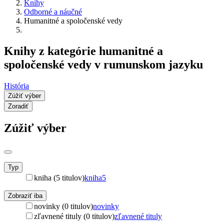
Knihy
Odborné a náučné
Humanitné a spoločenské vedy
Knihy z kategórie humanitné a
spoločenské vedy v rumunskom jazyku
História
Zúžiť výber
Zoradiť
Zúžiť výber
Typ
kniha (5 titulov)
kniha
5
Zobraziť iba
novinky (0 titulov)
novinky
zľavnené tituly (0 titulov)
zľavnené tituly