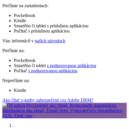
Prečítate na zariadeniach:
Pocketbook
Kindle
Smartfón či tablet s príslušnou aplikáciou
Počítač s príslušnou aplikáciou
Viac informácií v
našich návodoch
Prečítate na:
Pocketbook
Smartfón či tablet
s podporovanou aplikáciou
Počítač
s podporovanou aplikáciou
Neprečítate na:
Kindle
Ako čítať e-knihy zabezpečené cez Adobe DRM?