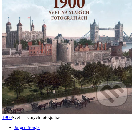
1900
Svet na starých fotografiách
Jürgen Sorges