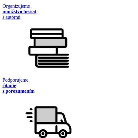
Organizujeme
množstvo besied
s autormi
Podporujeme
čítanie
s porozumením