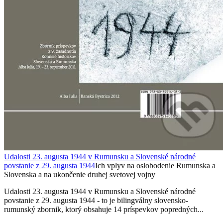
Udalosti 23. augusta 1944 v Rumunsku a Slovenské národné
povstanie z 29. augusta 1944
Ich vplyv na oslobodenie Rumunska a
Slovenska a na ukončenie druhej svetovej vojny
Udalosti 23. augusta 1944 v Rumunsku a Slovenské národné
povstanie z 29. augusta 1944 - to je bilingválny slovensko-
rumunský zbornik, ktorý obsahuje 14 príspevkov popredných...