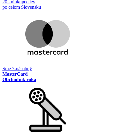
20 kníhkupectiev
po celom Slovensku
Sme 7-násobný
MasterCard
Obchodník roka