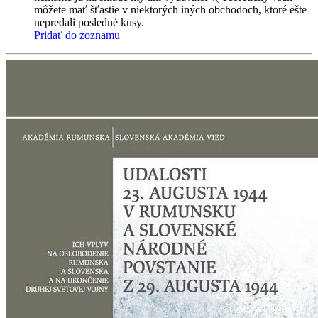
môžete mať šťastie v niektorých iných obchodoch, ktoré ešte
nepredali posledné kusy.
Pridať do zoznamu