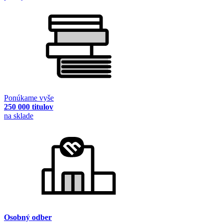
Ponúkame vyše
250 000 titulov
na sklade
Osobný odber