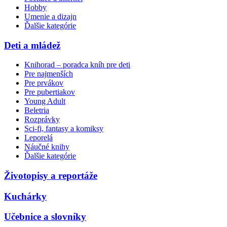
Hobby
Umenie a dizajn
Ďalšie kategórie
Deti a mládež
Knihorad – poradca kníh pre deti
Pre najmenších
Pre prvákov
Pre pubertiakov
Young Adult
Beletria
Rozprávky
Sci-fi, fantasy a komiksy
Leporelá
Náučné knihy
Ďalšie kategórie
Životopisy a reportáže
Kuchárky
Učebnice a slovníky