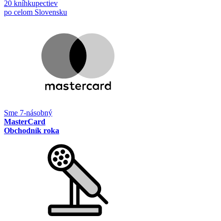
20 kníhkupectiev
po celom Slovensku
Sme 7-násobný
MasterCard
Obchodník roka