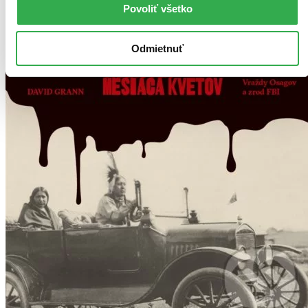
Povoliť všetko
Odmietnuť