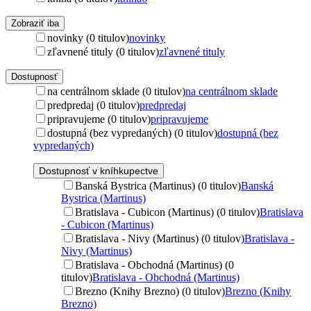
Zobraziť iba
novinky (0 titulov)
novinky
zľavnené tituly (0 titulov)
zľavnené tituly
Dostupnosť
na centrálnom sklade (0 titulov)
na centrálnom sklade
predpredaj (0 titulov)
predpredaj
pripravujeme (0 titulov)
pripravujeme
dostupná (bez vypredaných) (0 titulov)
dostupná (bez
vypredaných)
Dostupnosť v kníhkupectve
Banská Bystrica (Martinus) (0 titulov)
Banská
Bystrica (Martinus)
Bratislava - Cubicon (Martinus) (0 titulov)
Bratislava
- Cubicon (Martinus)
Bratislava - Nivy (Martinus) (0 titulov)
Bratislava -
Nivy (Martinus)
Bratislava - Obchodná (Martinus) (0
titulov)
Bratislava - Obchodná (Martinus)
Brezno (Knihy Brezno) (0 titulov)
Brezno (Knihy
Brezno)