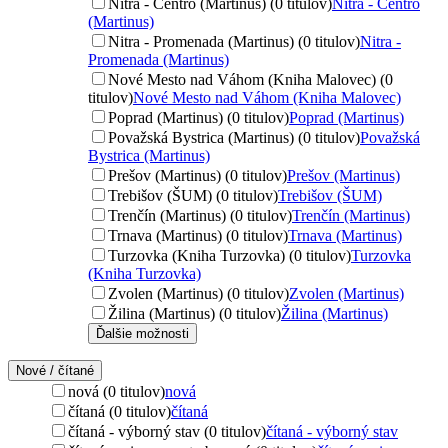
Nitra - Centro (Martinus) (0 titulov)
Nitra - Centro
(Martinus)
Nitra - Promenada (Martinus) (0 titulov)
Nitra -
Promenada (Martinus)
Nové Mesto nad Váhom (Kniha Malovec) (0
titulov)
Nové Mesto nad Váhom (Kniha Malovec)
Poprad (Martinus) (0 titulov)
Poprad (Martinus)
Považská Bystrica (Martinus) (0 titulov)
Považská
Bystrica (Martinus)
Prešov (Martinus) (0 titulov)
Prešov (Martinus)
Trebišov (ŠUM) (0 titulov)
Trebišov (ŠUM)
Trenčín (Martinus) (0 titulov)
Trenčín (Martinus)
Trnava (Martinus) (0 titulov)
Trnava (Martinus)
Turzovka (Kniha Turzovka) (0 titulov)
Turzovka
(Kniha Turzovka)
Zvolen (Martinus) (0 titulov)
Zvolen (Martinus)
Žilina (Martinus) (0 titulov)
Žilina (Martinus)
Ďalšie možnosti
Nové / čítané
nová (0 titulov)
nová
čítaná (0 titulov)
čítaná
čítaná - výborný stav (0 titulov)
čítaná - výborný stav