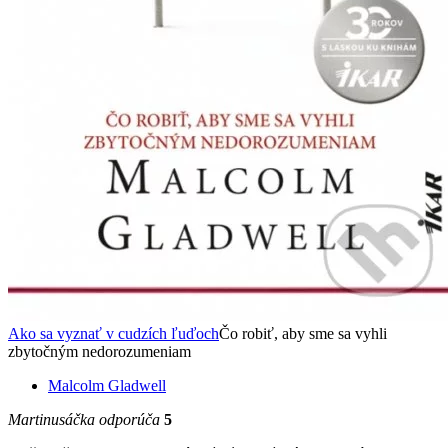
Ako sa vyznať v cudzích ľuďoch
Čo robiť, aby sme sa vyhli
zbytočným nedorozumeniam
Malcolm Gladwell
Martinusáčka odporúča
5