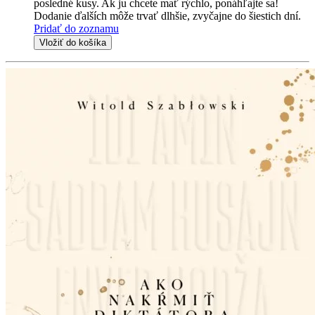
posledné kusy. Ak ju chcete mať rýchlo, ponáhľajte sa!
Dodanie ďalších môže trvať dlhšie, zvyčajne do šiestich dní.
Pridať do zoznamu
Vložiť do košíka