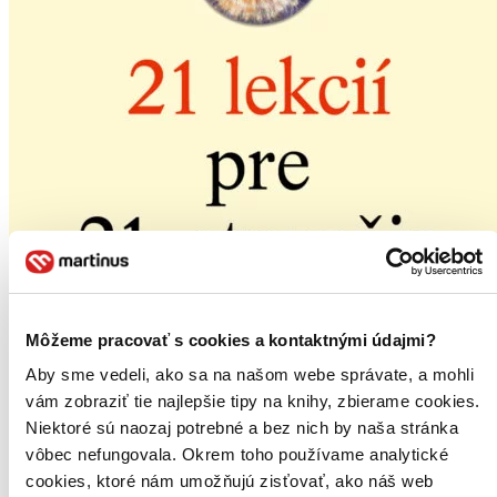
Môžeme pracovať s cookies a kontaktnými údajmi?
Aby sme vedeli, ako sa na našom webe správate, a mohli
vám zobraziť tie najlepšie tipy na knihy, zbierame cookies.
Niektoré sú naozaj potrebné a bez nich by naša stránka
21 lekcií pre 21. storočie
vôbec nefungovala. Okrem toho používame analytické
cookies, ktoré nám umožňujú zisťovať, ako náš web
Yuval Noah Harari