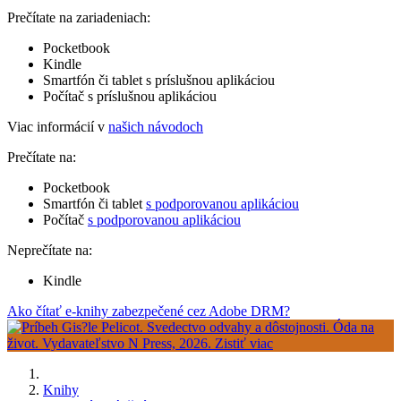
Prečítate na zariadeniach:
Pocketbook
Kindle
Smartfón či tablet s príslušnou aplikáciou
Počítač s príslušnou aplikáciou
Viac informácií v
našich návodoch
Prečítate na:
Pocketbook
Smartfón či tablet
s podporovanou aplikáciou
Počítač
s podporovanou aplikáciou
Neprečítate na:
Kindle
Ako čítať e-knihy zabezpečené cez Adobe DRM?
Knihy