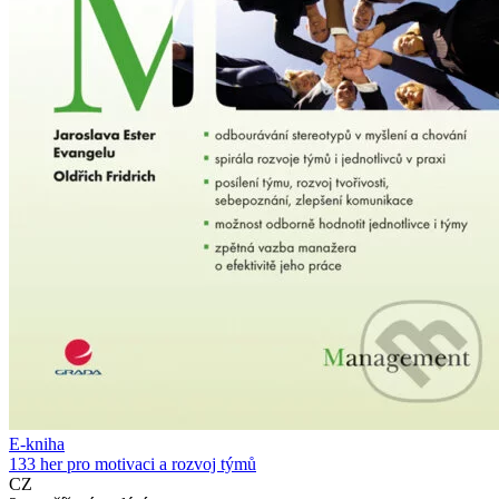
E-kniha
133 her pro motivaci a rozvoj týmů
CZ