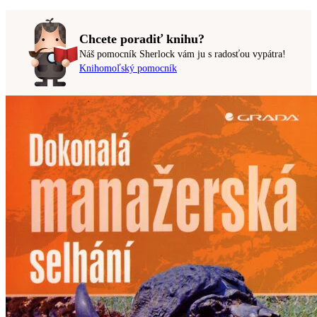
Chcete poradiť knihu?
Náš pomocník Sherlock vám ju s radosťou vypátra!
Knihomoľský pomocník