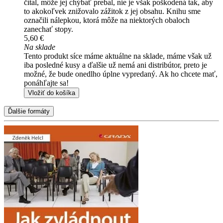
čítal, môže jej chýbať prebal, nie je však poškodená tak, aby
to akokoľvek znižovalo zážitok z jej obsahu. Knihu sme
označili nálepkou, ktorá môže na niektorých obaloch
zanechať stopy.
5,60 €
Na sklade
Tento produkt síce máme aktuálne na sklade, máme však už
iba posledné kusy a ďalšie už nemá ani distribútor, preto je
možné, že bude onedlho úplne vypredaný. Ak ho chcete mať,
ponáhľajte sa!
Vložiť do košíka
Ďalšie formáty