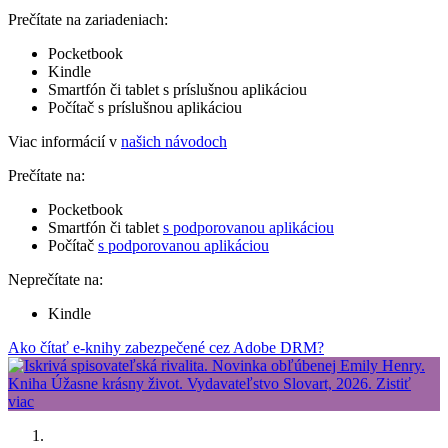
Prečítate na zariadeniach:
Pocketbook
Kindle
Smartfón či tablet s príslušnou aplikáciou
Počítač s príslušnou aplikáciou
Viac informácií v
našich návodoch
Prečítate na:
Pocketbook
Smartfón či tablet
s podporovanou aplikáciou
Počítač
s podporovanou aplikáciou
Neprečítate na:
Kindle
Ako čítať e-knihy zabezpečené cez Adobe DRM?