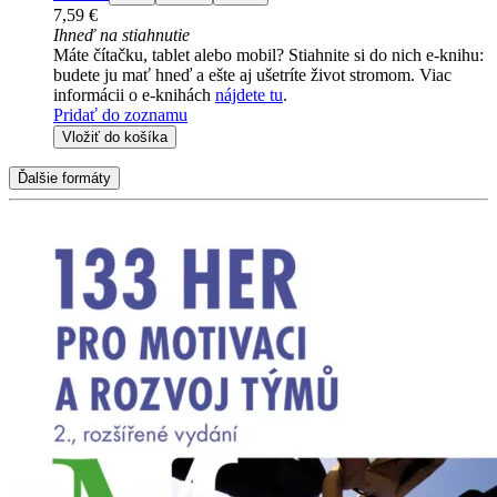
7,59 €
Ihneď na stiahnutie
Máte čítačku, tablet alebo mobil? Stiahnite si do nich e-knihu:
budete ju mať hneď a ešte aj ušetríte život stromom. Viac
informácii o e-knihách
nájdete tu
.
Pridať do zoznamu
Vložiť do košíka
Ďalšie formáty