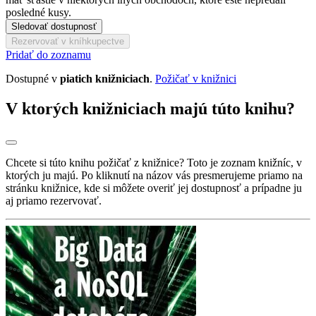
posledné kusy.
Sledovať dostupnosť
Rezervovať v kníhkupectve
Pridať do zoznamu
Dostupné v
piatich knižniciach
.
Požičať v knižnici
V ktorých knižniciach majú túto knihu?
Chcete si túto knihu požičať z knižnice? Toto je zoznam knižníc, v
ktorých ju majú. Po kliknutí na názov vás presmerujeme priamo na
stránku knižnice, kde si môžete overiť jej dostupnosť a prípadne ju
aj priamo rezervovať.