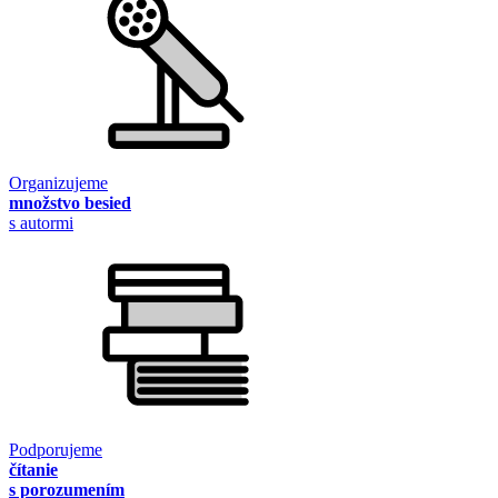
Organizujeme
množstvo besied
s autormi
Podporujeme
čítanie
s porozumením