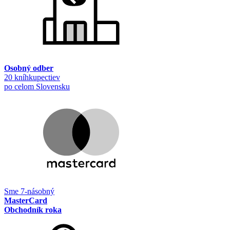
Osobný odber
20 kníhkupectiev
po celom Slovensku
Sme 7-násobný
MasterCard
Obchodník roka