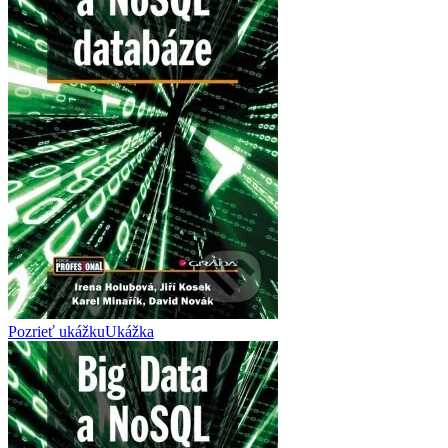
Pozrieť ukážku
Ukážka