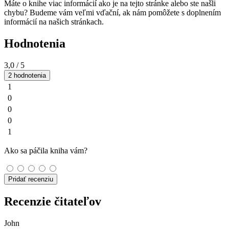
Máte o knihe viac informácií ako je na tejto stránke alebo ste našli
chybu? Budeme vám veľmi vďační, ak nám pomôžete s doplnením
informácií na našich stránkach.
Hodnotenia
3,0
/ 5
2 hodnotenia
1
0
0
0
1
Ako sa páčila kniha vám?
Pridať recenziu
Recenzie čitateľov
John