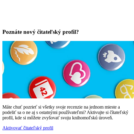
Poznáte nový čitateľský profil?
Máte chuť pozrieť si všetky svoje recenzie na jednom mieste a
podeliť sa o ne aj s ostatnými používateľmi? Aktivujte si čítateľský
profil, kde si môžete zvyšovať svoju knihomoľskú úroveň.
Aktivovať čitateľský profil