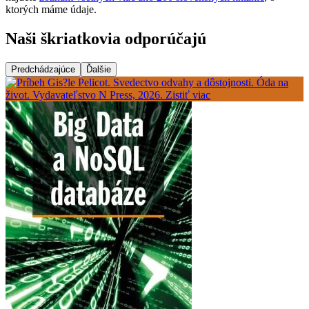
ktorých máme údaje.
Naši škriatkovia odporúčajú
Predchádzajúce
Ďalšie