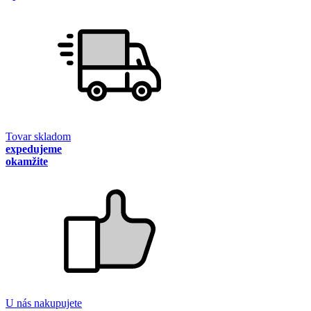
Tovar skladom
expedujeme
okamžite
U nás nakupujete