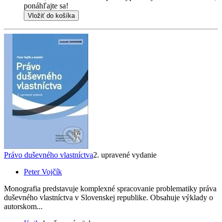
ponáhľajte sa!
Vložiť do košíka
Právo duševného vlastníctva
2. upravené vydanie
Peter Vojčík
Monografia predstavuje komplexné spracovanie problematiky práva
duševného vlastníctva v Slovenskej republike. Obsahuje výklady o
autorskom...