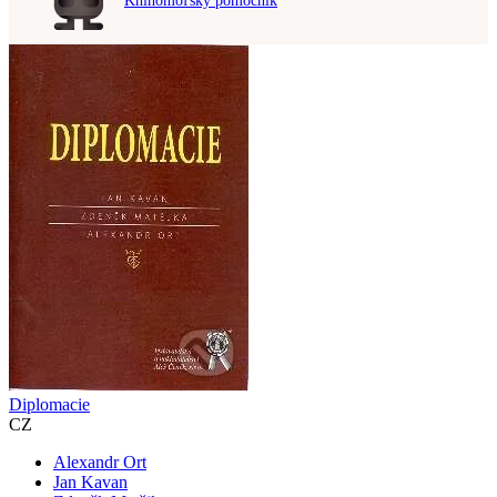
Knihomoľský pomocník
Diplomacie
CZ
Alexandr Ort
Jan Kavan