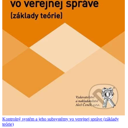
Kontrolný systém a jeho subsystémy vo verejnej správe (základy
teórie)