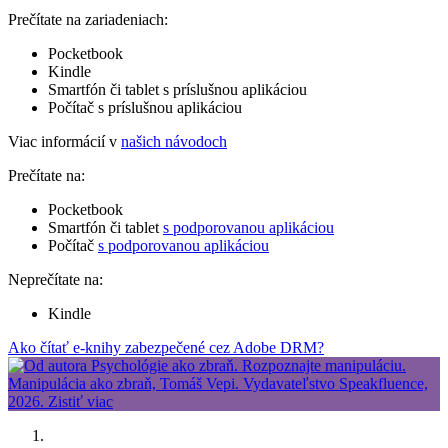
Prečítate na zariadeniach:
Pocketbook
Kindle
Smartfón či tablet s príslušnou aplikáciou
Počítač s príslušnou aplikáciou
Viac informácií v
našich návodoch
Prečítate na:
Pocketbook
Smartfón či tablet
s podporovanou aplikáciou
Počítač
s podporovanou aplikáciou
Neprečítate na:
Kindle
Ako čítať e-knihy zabezpečené cez Adobe DRM?