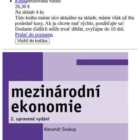
Kniha
brožovaná väzba
26,30 €
Na sklade 4 ks
Túto knihu máme síce aktuálne na sklade, máme však už iba
posledné kusy. Ak ju chcete mať rýchlo, ponáhľajte sa!
Dodanie ďalších môže trvať dlhšie, zvyčajne do 10 dní.
Pridať do zoznamu
Vložiť do košíka