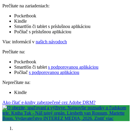
Prečítate na zariadeniach:
Pocketbook
Kindle
Smartfón či tablet s príslušnou aplikáciou
Počítač s príslušnou aplikáciou
Viac informácií v
našich návodoch
Prečítate na:
Pocketbook
Smartfón či tablet
s podporovanou aplikáciou
Počítač
s podporovanou aplikáciou
Neprečítate na:
Kindle
Ako čítať e-knihy zabezpečené cez Adobe DRM?