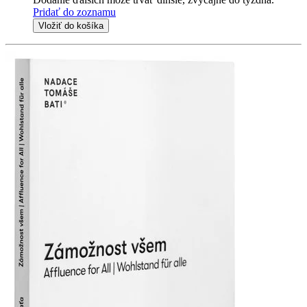
Pridať do zoznamu
Vložiť do košíka