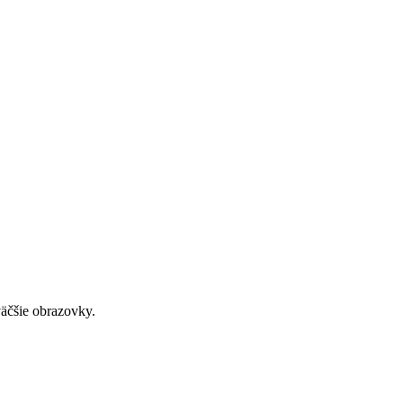
väčšie obrazovky.