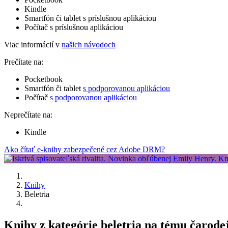
Kindle
Smartfón či tablet s príslušnou aplikáciou
Počítač s príslušnou aplikáciou
Viac informácií v
našich návodoch
Prečítate na:
Pocketbook
Smartfón či tablet
s podporovanou aplikáciou
Počítač
s podporovanou aplikáciou
Neprečítate na:
Kindle
Ako čítať e-knihy zabezpečené cez Adobe DRM?
Knihy
Beletria
Knihy z kategórie beletria na tému čarodej