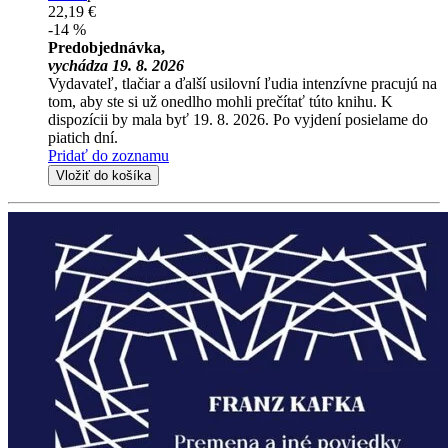
22,19 €
-14 %
Predobjednávka,
vychádza 19. 8. 2026
Vydavateľ, tlačiar a ďalší usilovní ľudia intenzívne pracujú na
tom, aby ste si už onedlho mohli prečítať túto knihu. K
dispozícii by mala byť 19. 8. 2026. Po vyjdení posielame do
piatich dní.
Pridať do zoznamu
Vložiť do košíka