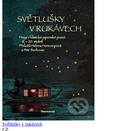
Světlušky v rukávech
CZ