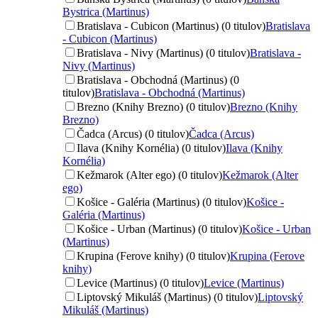
Bystrica (Martinus)
Bratislava - Cubicon (Martinus) (0 titulov)
Bratislava
- Cubicon (Martinus)
Bratislava - Nivy (Martinus) (0 titulov)
Bratislava -
Nivy (Martinus)
Bratislava - Obchodná (Martinus) (0
titulov)
Bratislava - Obchodná (Martinus)
Brezno (Knihy Brezno) (0 titulov)
Brezno (Knihy
Brezno)
Čadca (Arcus) (0 titulov)
Čadca (Arcus)
Ilava (Knihy Kornélia) (0 titulov)
Ilava (Knihy
Kornélia)
Kežmarok (Alter ego) (0 titulov)
Kežmarok (Alter
ego)
Košice - Galéria (Martinus) (0 titulov)
Košice -
Galéria (Martinus)
Košice - Urban (Martinus) (0 titulov)
Košice - Urban
(Martinus)
Krupina (Ferove knihy) (0 titulov)
Krupina (Ferove
knihy)
Levice (Martinus) (0 titulov)
Levice (Martinus)
Liptovský Mikuláš (Martinus) (0 titulov)
Liptovský
Mikuláš (Martinus)