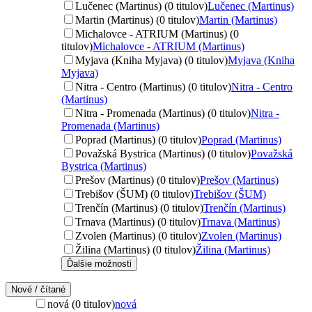
Lučenec (Martinus) (0 titulov)
Lučenec (Martinus)
Martin (Martinus) (0 titulov)
Martin (Martinus)
Michalovce - ATRIUM (Martinus) (0
titulov)
Michalovce - ATRIUM (Martinus)
Myjava (Kniha Myjava) (0 titulov)
Myjava (Kniha
Myjava)
Nitra - Centro (Martinus) (0 titulov)
Nitra - Centro
(Martinus)
Nitra - Promenada (Martinus) (0 titulov)
Nitra -
Promenada (Martinus)
Poprad (Martinus) (0 titulov)
Poprad (Martinus)
Považská Bystrica (Martinus) (0 titulov)
Považská
Bystrica (Martinus)
Prešov (Martinus) (0 titulov)
Prešov (Martinus)
Trebišov (ŠUM) (0 titulov)
Trebišov (ŠUM)
Trenčín (Martinus) (0 titulov)
Trenčín (Martinus)
Trnava (Martinus) (0 titulov)
Trnava (Martinus)
Zvolen (Martinus) (0 titulov)
Zvolen (Martinus)
Žilina (Martinus) (0 titulov)
Žilina (Martinus)
Ďalšie možnosti
Nové / čítané
nová (0 titulov)
nová