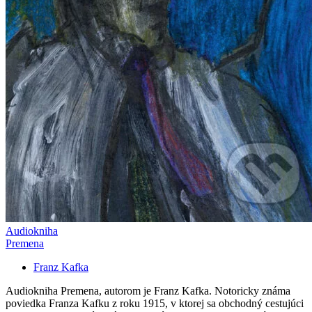
Audiokniha
Premena
Franz Kafka
Audiokniha Premena, autorom je Franz Kafka. Notoricky známa
poviedka Franza Kafku z roku 1915, v ktorej sa obchodný cestujúci