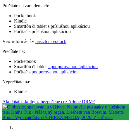
Prečítate na zariadeniach:
Pocketbook
Kindle
Smartfón či tablet s príslušnou aplikáciou
Počítač s príslušnou aplikáciou
Viac informácií v
našich návodoch
Prečítate na:
Pocketbook
Smartfón či tablet
s podporovanou aplikáciou
Počítač
s podporovanou aplikáciou
Neprečítate na:
Kindle
Ako čítať e-knihy zabezpečené cez Adobe DRM?