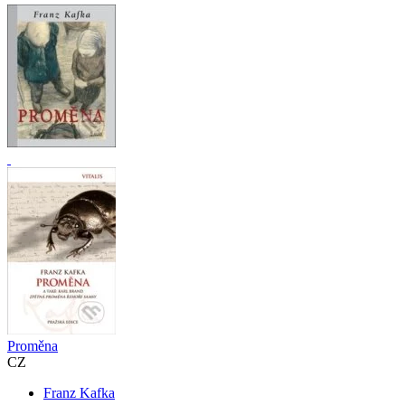
Proměna
CZ
Franz Kafka