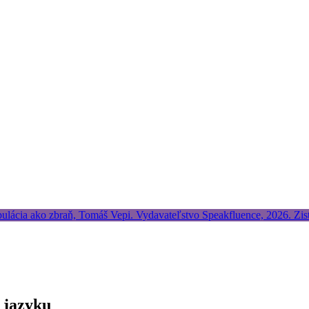
 jazyku