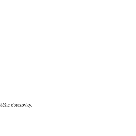
väčšie obrazovky.