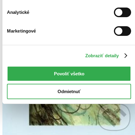
Analytické
Marketingové
Zobraziť detaily
Povoliť všetko
Odmietnuť