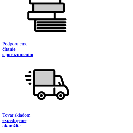
Podporujeme
čítanie
s porozumením
Tovar skladom
expedujeme
okamžite