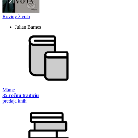
Roviny života
Julian Barnes
Máme
35-ročnú tradíciu
predaja kníh