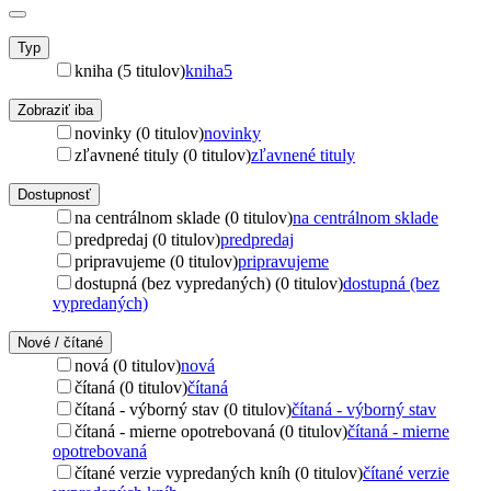
Typ
kniha (5 titulov)
kniha
5
Zobraziť iba
novinky (0 titulov)
novinky
zľavnené tituly (0 titulov)
zľavnené tituly
Dostupnosť
na centrálnom sklade (0 titulov)
na centrálnom sklade
predpredaj (0 titulov)
predpredaj
pripravujeme (0 titulov)
pripravujeme
dostupná (bez vypredaných) (0 titulov)
dostupná (bez
vypredaných)
Nové / čítané
nová (0 titulov)
nová
čítaná (0 titulov)
čítaná
čítaná - výborný stav (0 titulov)
čítaná - výborný stav
čítaná - mierne opotrebovaná (0 titulov)
čítaná - mierne
opotrebovaná
čítané verzie vypredaných kníh (0 titulov)
čítané verzie