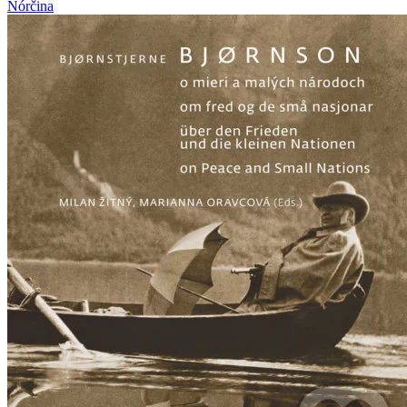
Nórčina