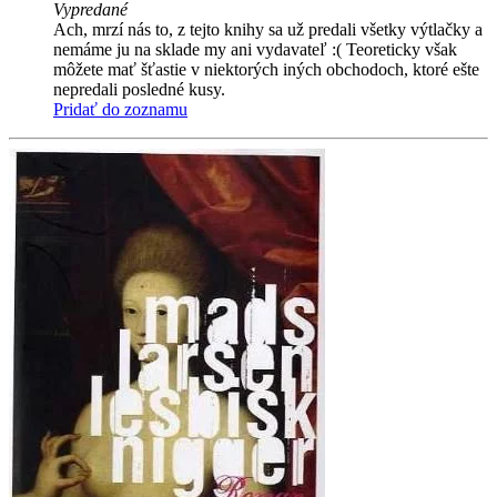
Vypredané
Ach, mrzí nás to, z tejto knihy sa už predali všetky výtlačky a
nemáme ju na sklade my ani vydavateľ :( Teoreticky však
môžete mať šťastie v niektorých iných obchodoch, ktoré ešte
nepredali posledné kusy.
Pridať do zoznamu