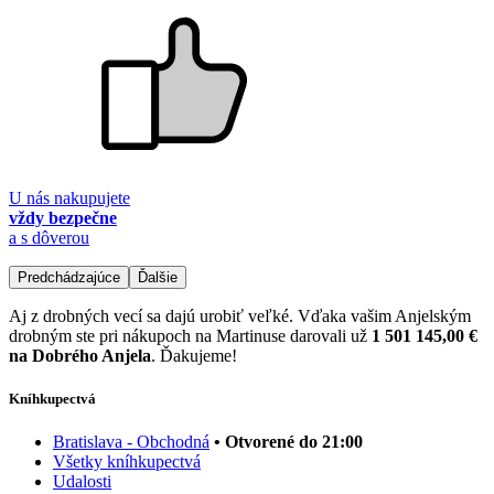
U nás nakupujete
vždy bezpečne
a s dôverou
Predchádzajúce
Ďalšie
Aj z drobných vecí sa dajú urobiť veľké. Vďaka vašim Anjelským
drobným ste pri nákupoch na Martinuse darovali už
1 501 145,00 €
na Dobrého Anjela
. Ďakujeme!
Kníhkupectvá
Bratislava - Obchodná
• Otvorené do 21:00
Všetky kníhkupectvá
Udalosti