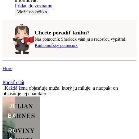
informovať.
Pridať do zoznamu
Vložiť do košíka
Chcete poradiť knihu?
Náš pomocník Sherlock vám ju s radosťou vypátra!
Knihomoľský pomocník
Hore
Pridať citát
Každá žena objasňuje muža, ktorý ju miluje, a naopak: on
objasňuje jej charakter.