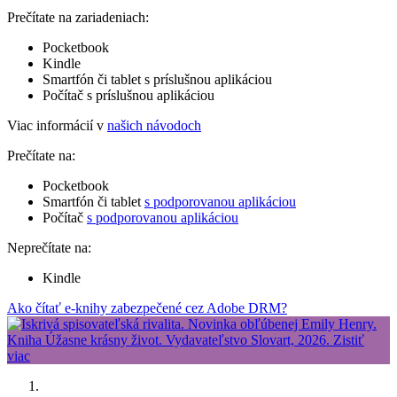
Prečítate na zariadeniach:
Pocketbook
Kindle
Smartfón či tablet s príslušnou aplikáciou
Počítač s príslušnou aplikáciou
Viac informácií v
našich návodoch
Prečítate na:
Pocketbook
Smartfón či tablet
s podporovanou aplikáciou
Počítač
s podporovanou aplikáciou
Neprečítate na:
Kindle
Ako čítať e-knihy zabezpečené cez Adobe DRM?