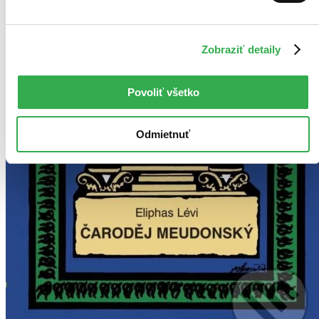
Zobraziť detaily
Povoliť všetko
Odmietnuť