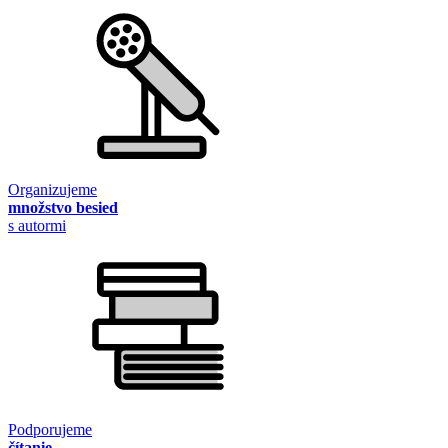
Organizujeme
množstvo besied
s autormi
Podporujeme
čítanie