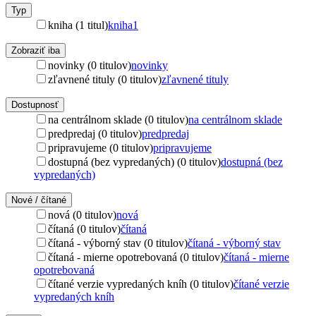
Typ
kniha (1 titul)
kniha
1
Zobraziť iba
novinky (0 titulov)
novinky
zľavnené tituly (0 titulov)
zľavnené tituly
Dostupnosť
na centrálnom sklade (0 titulov)
na centrálnom sklade
predpredaj (0 titulov)
predpredaj
pripravujeme (0 titulov)
pripravujeme
dostupná (bez vypredaných) (0 titulov)
dostupná (bez
vypredaných)
Nové / čítané
nová (0 titulov)
nová
čítaná (0 titulov)
čítaná
čítaná - výborný stav (0 titulov)
čítaná - výborný stav
čítaná - mierne opotrebovaná (0 titulov)
čítaná - mierne
opotrebovaná
čítané verzie vypredaných kníh (0 titulov)
čítané verzie
vypredaných kníh