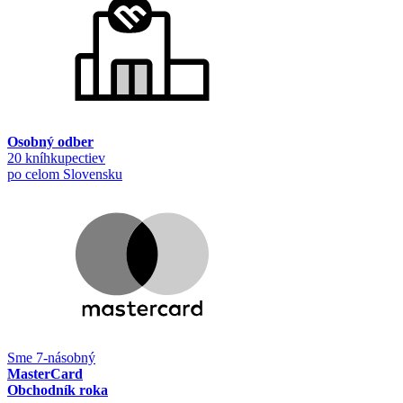
Osobný odber
20 kníhkupectiev
po celom Slovensku
Sme 7-násobný
MasterCard
Obchodník roka