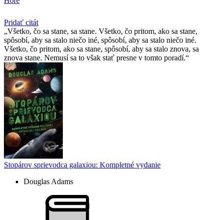
Hore
Pridať citát
Všetko, čo sa stane, sa stane. Všetko, čo pritom, ako sa stane,
spôsobí, aby sa stalo niečo iné, spôsobí, aby sa stalo niečo iné.
Všetko, čo pritom, ako sa stane, spôsobí, aby sa stalo znova, sa
znova stane. Nemusí sa to však stať presne v tomto poradí.
Stopárov sprievodca galaxiou: Kompletné vydanie
Douglas Adams