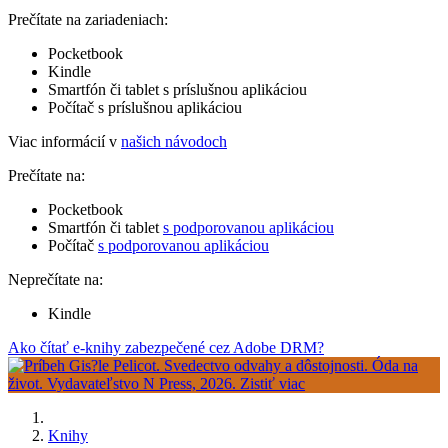
Prečítate na zariadeniach:
Pocketbook
Kindle
Smartfón či tablet s príslušnou aplikáciou
Počítač s príslušnou aplikáciou
Viac informácií v
našich návodoch
Prečítate na:
Pocketbook
Smartfón či tablet
s podporovanou aplikáciou
Počítač
s podporovanou aplikáciou
Neprečítate na:
Kindle
Ako čítať e-knihy zabezpečené cez Adobe DRM?
Knihy