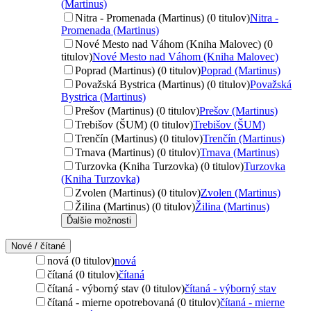
(Martinus)
Nitra - Promenada (Martinus) (0 titulov)
Nitra -
Promenada (Martinus)
Nové Mesto nad Váhom (Kniha Malovec) (0
titulov)
Nové Mesto nad Váhom (Kniha Malovec)
Poprad (Martinus) (0 titulov)
Poprad (Martinus)
Považská Bystrica (Martinus) (0 titulov)
Považská
Bystrica (Martinus)
Prešov (Martinus) (0 titulov)
Prešov (Martinus)
Trebišov (ŠUM) (0 titulov)
Trebišov (ŠUM)
Trenčín (Martinus) (0 titulov)
Trenčín (Martinus)
Trnava (Martinus) (0 titulov)
Trnava (Martinus)
Turzovka (Kniha Turzovka) (0 titulov)
Turzovka
(Kniha Turzovka)
Zvolen (Martinus) (0 titulov)
Zvolen (Martinus)
Žilina (Martinus) (0 titulov)
Žilina (Martinus)
Ďalšie možnosti
Nové / čítané
nová (0 titulov)
nová
čítaná (0 titulov)
čítaná
čítaná - výborný stav (0 titulov)
čítaná - výborný stav
čítaná - mierne opotrebovaná (0 titulov)
čítaná - mierne