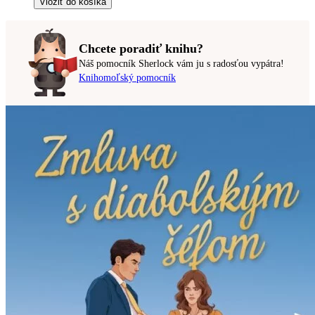
Vložiť do košíka
Chcete poradiť knihu?
Náš pomocník Sherlock vám ju s radosťou vypátra!
Knihomoľský pomocník