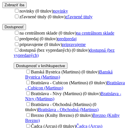
Zobraziť iba
novinky (0 titulov)
novinky
zľavnené tituly (0 titulov)
zľavnené tituly
Dostupnosť
na centrálnom sklade (0 titulov)
na centrálnom sklade
predpredaj (0 titulov)
predpredaj
pripravujeme (0 titulov)
pripravujeme
dostupná (bez vypredaných) (0 titulov)
dostupná (bez
vypredaných)
Dostupnosť v kníhkupectve
Banská Bystrica (Martinus) (0 titulov)
Banská
Bystrica (Martinus)
Bratislava - Cubicon (Martinus) (0 titulov)
Bratislava
- Cubicon (Martinus)
Bratislava - Nivy (Martinus) (0 titulov)
Bratislava -
Nivy (Martinus)
Bratislava - Obchodná (Martinus) (0
titulov)
Bratislava - Obchodná (Martinus)
Brezno (Knihy Brezno) (0 titulov)
Brezno (Knihy
Brezno)
Čadca (Arcus) (0 titulov)
Čadca (Arcus)