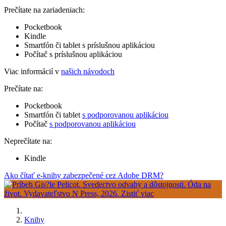
Prečítate na zariadeniach:
Pocketbook
Kindle
Smartfón či tablet s príslušnou aplikáciou
Počítač s príslušnou aplikáciou
Viac informácií v
našich návodoch
Prečítate na:
Pocketbook
Smartfón či tablet
s podporovanou aplikáciou
Počítač
s podporovanou aplikáciou
Neprečítate na:
Kindle
Ako čítať e-knihy zabezpečené cez Adobe DRM?
Knihy