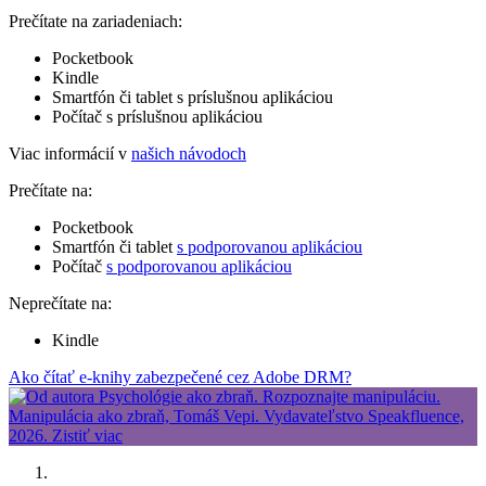
Prečítate na zariadeniach:
Pocketbook
Kindle
Smartfón či tablet s príslušnou aplikáciou
Počítač s príslušnou aplikáciou
Viac informácií v
našich návodoch
Prečítate na:
Pocketbook
Smartfón či tablet
s podporovanou aplikáciou
Počítač
s podporovanou aplikáciou
Neprečítate na:
Kindle
Ako čítať e-knihy zabezpečené cez Adobe DRM?