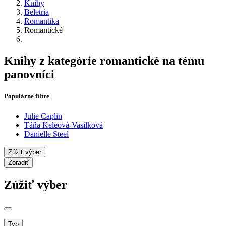
Knihy
Beletria
Romantika
Romantické
Knihy z kategórie romantické na tému
panovníci
Populárne filtre
Julie Caplin
Táňa Keleová-Vasilková
Danielle Steel
Zúžiť výber
Zoradiť
Zúžiť výber
Typ