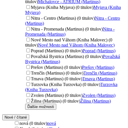
titulov)
Michalovce - ATRIUM (Martinus)
Myjava (Kniha Myjava) (0 titulov)
Myjava (Kniha
Myjava)
Nitra - Centro (Martinus) (0 titulov)
Nitra - Centro
(Martinus)
Nitra - Promenada (Martinus) (0 titulov)
Nitra -
Promenada (Martinus)
Nové Mesto nad Váhom (Kniha Malovec) (0
titulov)
Nové Mesto nad Váhom (Kniha Malovec)
Poprad (Martinus) (0 titulov)
Poprad (Martinus)
Považská Bystrica (Martinus) (0 titulov)
Považská
Bystrica (Martinus)
Prešov (Martinus) (0 titulov)
Prešov (Martinus)
Trenčín (Martinus) (0 titulov)
Trenčín (Martinus)
Trnava (Martinus) (0 titulov)
Trnava (Martinus)
Turzovka (Kniha Turzovka) (0 titulov)
Turzovka
(Kniha Turzovka)
Zvolen (Martinus) (0 titulov)
Zvolen (Martinus)
Žilina (Martinus) (0 titulov)
Žilina (Martinus)
Ďalšie možnosti
Nové / čítané
nová (0 titulov)
nová