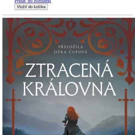
Pridať do zoznamu
Vložiť do košíka