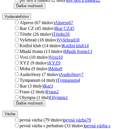
pre deti a mládež (2 tituly)
pre deti a mládež
2
Ďalšie možnosti
Vydavateľstvo
Alpress (67 titulov)
Alpress
67
Ikar CZ (45 titulov)
Ikar CZ
45
Témbr (26 titulov)
Témbr
26
Vyšehrad (18 titulov)
Vyšehrad
18
Knižní klub (14 titulov)
Knižní klub
14
Mladá fronta (13 titulov)
Mladá fronta
13
Voxi (10 titulov)
Voxi
10
XYZ (9 titulov)
XYZ
9
Moba (9 titulov)
Moba
9
AudioStory (7 titulov)
AudioStory
7
Tympanum (4 tituly)
Tympanum
4
Ikar (3 tituly)
Ikar
3
Fraus (2 tituly)
Fraus
2
Olympia (1 titul)
Olympia
1
Ďalšie možnosti
Väzba
pevná väzba (79 titulov)
pevná väzba
79
pevná väzba s prebalom (33 titulov)
pevná väzba s