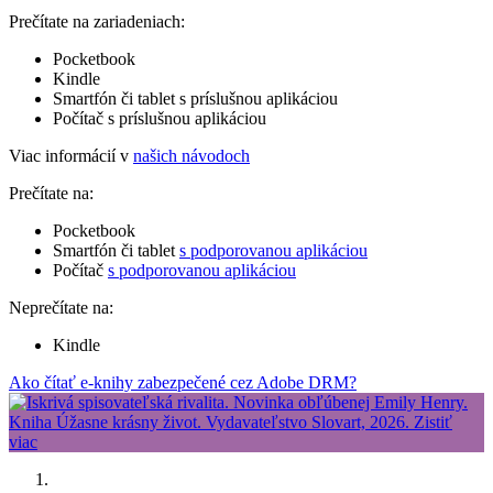
Prečítate na zariadeniach:
Pocketbook
Kindle
Smartfón či tablet s príslušnou aplikáciou
Počítač s príslušnou aplikáciou
Viac informácií v
našich návodoch
Prečítate na:
Pocketbook
Smartfón či tablet
s podporovanou aplikáciou
Počítač
s podporovanou aplikáciou
Neprečítate na:
Kindle
Ako čítať e-knihy zabezpečené cez Adobe DRM?