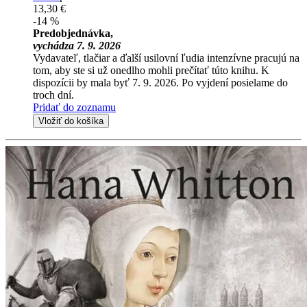
13,30 €
-14 %
Predobjednávka,
vychádza 7. 9. 2026
Vydavateľ, tlačiar a ďalší usilovní ľudia intenzívne pracujú na
tom, aby ste si už onedlho mohli prečítať túto knihu. K
dispozícii by mala byť 7. 9. 2026. Po vyjdení posielame do
troch dní.
Pridať do zoznamu
Vložiť do košíka