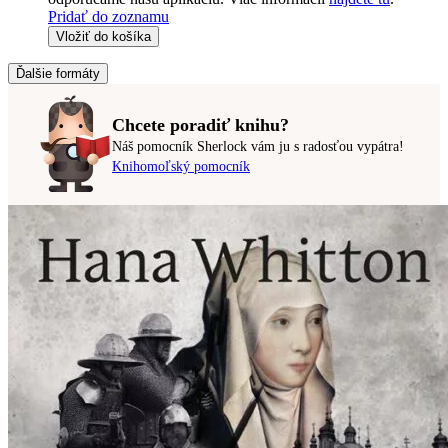
Pridať do zoznamu
Vložiť do košíka
Ďalšie formáty
Chcete poradiť knihu?
Náš pomocník Sherlock vám ju s radosťou vypátra!
Knihomoľský pomocník