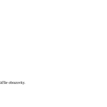
väčšie obrazovky.