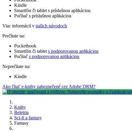
Kindle
Smartfón či tablet s príslušnou aplikáciou
Počítač s príslušnou aplikáciou
Viac informácií v
našich návodoch
Prečítate na:
Pocketbook
Smartfón či tablet
s podporovanou aplikáciou
Počítač
s podporovanou aplikáciou
Neprečítate na:
Kindle
Ako čítať e-knihy zabezpečené cez Adobe DRM?
Knihy
Beletria
Sci-fi a fantasy
Fantasy