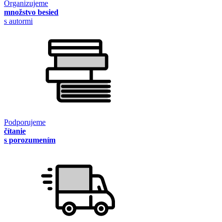
Organizujeme
množstvo besied
s autormi
Podporujeme
čítanie
s porozumením