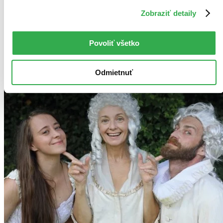
Zobraziť detaily
Povoliť všetko
Odmietnuť