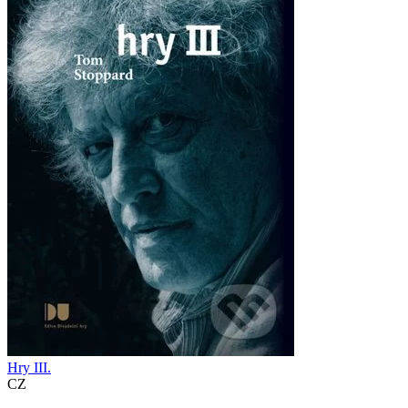
Hry III.
CZ