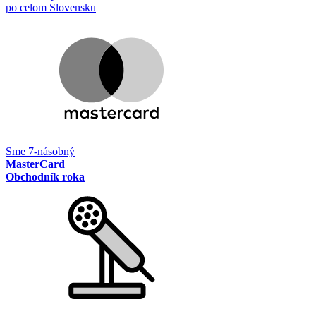
po celom Slovensku
Sme 7-násobný
MasterCard
Obchodník roka