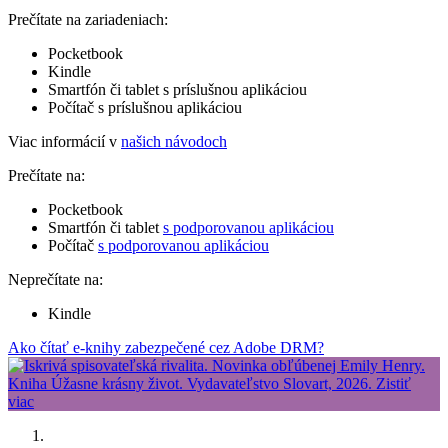
Prečítate na zariadeniach:
Pocketbook
Kindle
Smartfón či tablet s príslušnou aplikáciou
Počítač s príslušnou aplikáciou
Viac informácií v
našich návodoch
Prečítate na:
Pocketbook
Smartfón či tablet
s podporovanou aplikáciou
Počítač
s podporovanou aplikáciou
Neprečítate na:
Kindle
Ako čítať e-knihy zabezpečené cez Adobe DRM?