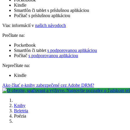
Kindle
Smartfón či tablet s príslušnou aplikáciou
Počítač s príslušnou aplikáciou
Viac informácií v
našich návodoch
Prečítate na:
Pocketbook
Smartfón či tablet
s podporovanou aplikáciou
Počítač
s podporovanou aplikáciou
Neprečítate na:
Kindle
Ako čítať e-knihy zabezpečené cez Adobe DRM?
Knihy
Beletria
Poézia