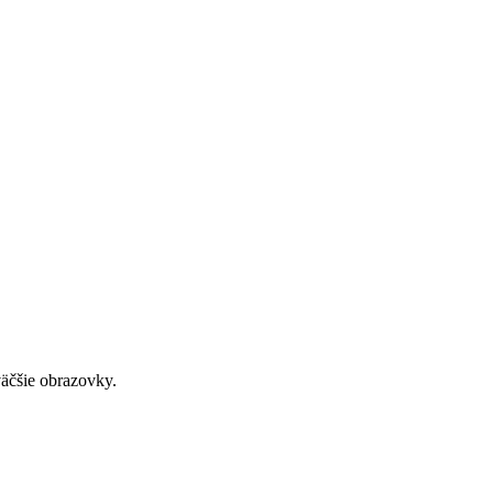
väčšie obrazovky.