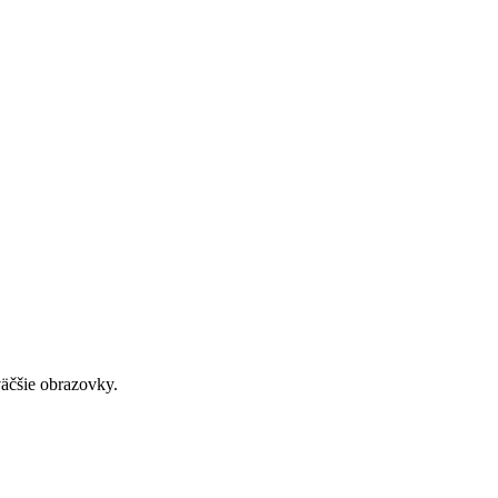
väčšie obrazovky.