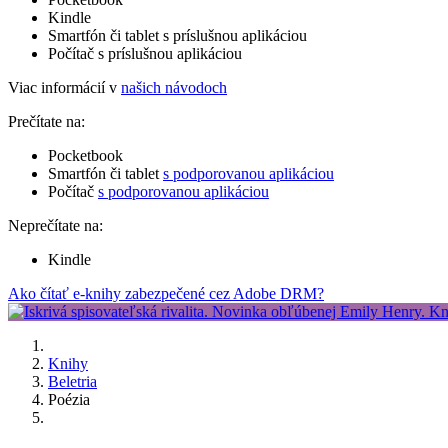
Kindle
Smartfón či tablet s príslušnou aplikáciou
Počítač s príslušnou aplikáciou
Viac informácií v
našich návodoch
Prečítate na:
Pocketbook
Smartfón či tablet
s podporovanou aplikáciou
Počítač
s podporovanou aplikáciou
Neprečítate na:
Kindle
Ako čítať e-knihy zabezpečené cez Adobe DRM?
Knihy
Beletria
Poézia