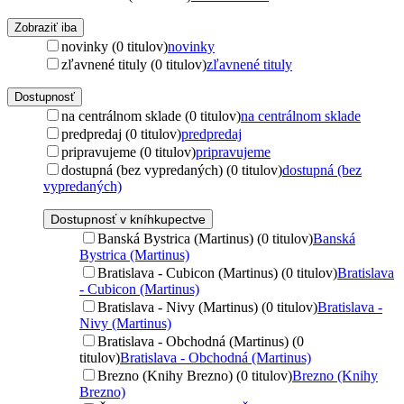
Zobraziť iba
novinky (0 titulov)
novinky
zľavnené tituly (0 titulov)
zľavnené tituly
Dostupnosť
na centrálnom sklade (0 titulov)
na centrálnom sklade
predpredaj (0 titulov)
predpredaj
pripravujeme (0 titulov)
pripravujeme
dostupná (bez vypredaných) (0 titulov)
dostupná (bez
vypredaných)
Dostupnosť v kníhkupectve
Banská Bystrica (Martinus) (0 titulov)
Banská
Bystrica (Martinus)
Bratislava - Cubicon (Martinus) (0 titulov)
Bratislava
- Cubicon (Martinus)
Bratislava - Nivy (Martinus) (0 titulov)
Bratislava -
Nivy (Martinus)
Bratislava - Obchodná (Martinus) (0
titulov)
Bratislava - Obchodná (Martinus)
Brezno (Knihy Brezno) (0 titulov)
Brezno (Knihy
Brezno)