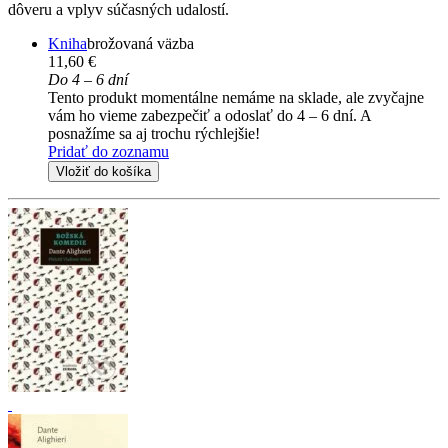
dôveru a vplyv súčasných udalostí.
Kniha
brožovaná väzba
11,60 €
Do 4 – 6 dní
Tento produkt momentálne nemáme na sklade, ale zvyčajne
vám ho vieme zabezpečiť a odoslať do 4 – 6 dní. A
posnažíme sa aj trochu rýchlejšie!
Pridať do zoznamu
Vložiť do košíka