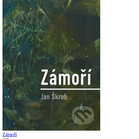
Zámoří