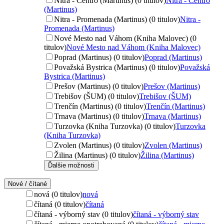
Nitra - Centro (Martinus) (0 titulov)
Nitra - Centro
(Martinus)
Nitra - Promenada (Martinus) (0 titulov)
Nitra -
Promenada (Martinus)
Nové Mesto nad Váhom (Kniha Malovec) (0
titulov)
Nové Mesto nad Váhom (Kniha Malovec)
Poprad (Martinus) (0 titulov)
Poprad (Martinus)
Považská Bystrica (Martinus) (0 titulov)
Považská
Bystrica (Martinus)
Prešov (Martinus) (0 titulov)
Prešov (Martinus)
Trebišov (ŠUM) (0 titulov)
Trebišov (ŠUM)
Trenčín (Martinus) (0 titulov)
Trenčín (Martinus)
Trnava (Martinus) (0 titulov)
Trnava (Martinus)
Turzovka (Kniha Turzovka) (0 titulov)
Turzovka
(Kniha Turzovka)
Zvolen (Martinus) (0 titulov)
Zvolen (Martinus)
Žilina (Martinus) (0 titulov)
Žilina (Martinus)
Ďalšie možnosti
Nové / čítané
nová (0 titulov)
nová
čítaná (0 titulov)
čítaná
čítaná - výborný stav (0 titulov)
čítaná - výborný stav