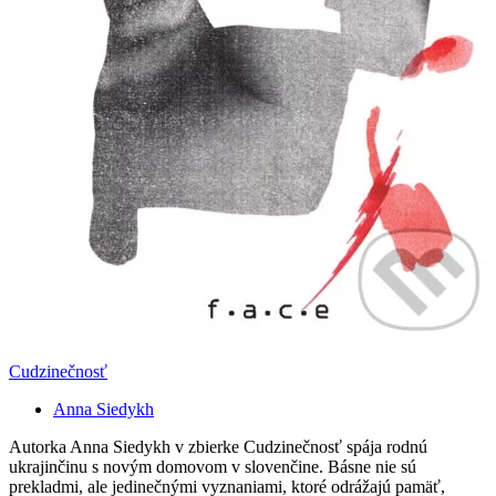
Cudzinečnosť
Anna Siedykh
Autorka Anna Siedykh v zbierke Cudzinečnosť spája rodnú
ukrajinčinu s novým domovom v slovenčine. Básne nie sú
prekladmi, ale jedinečnými vyznaniami, ktoré odrážajú pamäť,