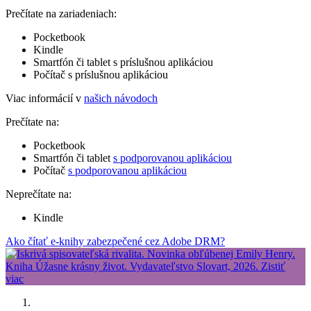
Prečítate na zariadeniach:
Pocketbook
Kindle
Smartfón či tablet s príslušnou aplikáciou
Počítač s príslušnou aplikáciou
Viac informácií v
našich návodoch
Prečítate na:
Pocketbook
Smartfón či tablet
s podporovanou aplikáciou
Počítač
s podporovanou aplikáciou
Neprečítate na:
Kindle
Ako čítať e-knihy zabezpečené cez Adobe DRM?