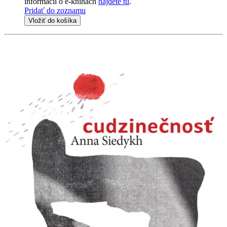
informácii o e-knihách
nájdete tu
.
Pridať do zoznamu
Vložiť do košíka