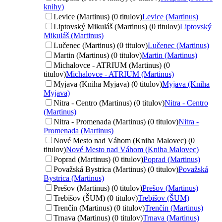
knihy)
Levice (Martinus) (0 titulov)
Levice (Martinus)
Liptovský Mikuláš (Martinus) (0 titulov)
Liptovský
Mikuláš (Martinus)
Lučenec (Martinus) (0 titulov)
Lučenec (Martinus)
Martin (Martinus) (0 titulov)
Martin (Martinus)
Michalovce - ATRIUM (Martinus) (0
titulov)
Michalovce - ATRIUM (Martinus)
Myjava (Kniha Myjava) (0 titulov)
Myjava (Kniha
Myjava)
Nitra - Centro (Martinus) (0 titulov)
Nitra - Centro
(Martinus)
Nitra - Promenada (Martinus) (0 titulov)
Nitra -
Promenada (Martinus)
Nové Mesto nad Váhom (Kniha Malovec) (0
titulov)
Nové Mesto nad Váhom (Kniha Malovec)
Poprad (Martinus) (0 titulov)
Poprad (Martinus)
Považská Bystrica (Martinus) (0 titulov)
Považská
Bystrica (Martinus)
Prešov (Martinus) (0 titulov)
Prešov (Martinus)
Trebišov (ŠUM) (0 titulov)
Trebišov (ŠUM)
Trenčín (Martinus) (0 titulov)
Trenčín (Martinus)
Trnava (Martinus) (0 titulov)
Trnava (Martinus)