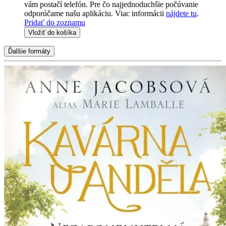
vám postačí telefón. Pre čo najjednoduchšie počúvanie
odporúčame našu aplikáciu. Viac informácii
nájdete tu
.
Pridať do zoznamu
Vložiť do košíka
Ďalšie formáty