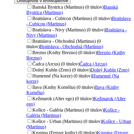
Dostupnosť v kníhkupectve
Banská Bystrica (Martinus) (0 titulov)
Banská
Bystrica (Martinus)
Bratislava - Cubicon (Martinus) (0 titulov)
Bratislava
- Cubicon (Martinus)
Bratislava - Nivy (Martinus) (0 titulov)
Bratislava -
Nivy (Martinus)
Bratislava - Obchodná (Martinus) (0
titulov)
Bratislava - Obchodná (Martinus)
Brezno (Knihy Brezno) (0 titulov)
Brezno (Knihy
Brezno)
Čadca (Arcus) (0 titulov)
Čadca (Arcus)
Dolný Kubín (Zrno) (0 titulov)
Dolný Kubín (Zrno)
Humenné (Na korze) (0 titulov)
Humenné (Na
korze)
Ilava (Knihy Kornélia) (0 titulov)
Ilava (Knihy
Kornélia)
Kežmarok (Alter ego) (0 titulov)
Kežmarok (Alter
ego)
Košice - Galéria (Martinus) (0 titulov)
Košice -
Galéria (Martinus)
Košice - Urban (Martinus) (0 titulov)
Košice - Urban
(Martinus)
Krupina (Ferove knihy) (0 titulov)
Krupina (Ferove