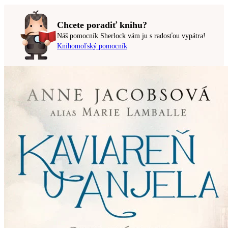
Chcete poradiť knihu?
Náš pomocník Sherlock vám ju s radosťou vypátra!
Knihomoľský pomocník