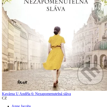
Kavárna U Anděla 6: Nezapomenutelná sláva
CZ
Anne Jacobs