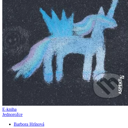
E-kniha
Jednorožce
Barbora Hrínová