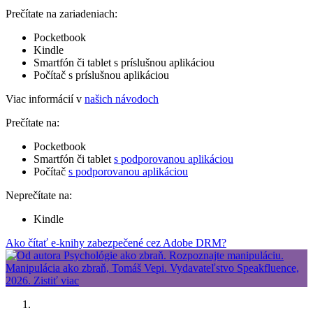
Prečítate na zariadeniach:
Pocketbook
Kindle
Smartfón či tablet s príslušnou aplikáciou
Počítač s príslušnou aplikáciou
Viac informácií v
našich návodoch
Prečítate na:
Pocketbook
Smartfón či tablet
s podporovanou aplikáciou
Počítač
s podporovanou aplikáciou
Neprečítate na:
Kindle
Ako čítať e-knihy zabezpečené cez Adobe DRM?