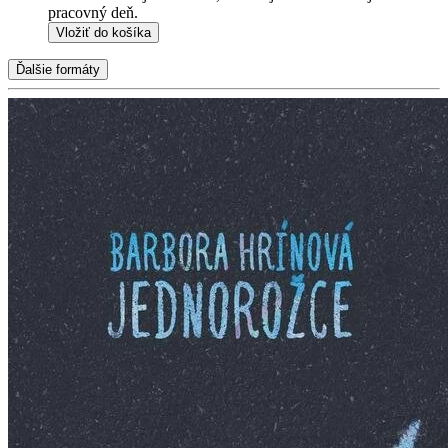
pracovný deň.
Vložiť do košíka
Ďalšie formáty