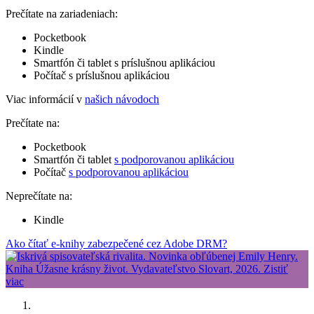
Prečítate na zariadeniach:
Pocketbook
Kindle
Smartfón či tablet s príslušnou aplikáciou
Počítač s príslušnou aplikáciou
Viac informácií v
našich návodoch
Prečítate na:
Pocketbook
Smartfón či tablet
s podporovanou aplikáciou
Počítač
s podporovanou aplikáciou
Neprečítate na:
Kindle
Ako čítať e-knihy zabezpečené cez Adobe DRM?