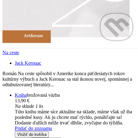
Na ceste
Jack Kerouac
Román Na ceste spôsobil v Amerike konca päťdesiatych rokov
kultúrny výbuch a Jack Kerouac sa stal ikonou novej, spontánnej a
odtabuizovanej literatúry...
Kniha
brožovaná väzba
13,90 €
Na sklade 1 ks
Túto knihu máme síce aktuálne na sklade, máme však už iba
posledné kusy. Ak ju chcete mať rýchlo, ponáhľajte sa!
Dodanie ďalších môže trvať dlhšie, zvyčajne do týždňa.
Pridať do zoznamu
Vložiť do košíka