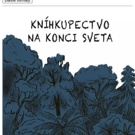
Ďalšie formáty