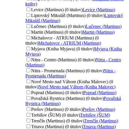
knihy)
Levice (Martinus) (0 titulov)
Levice (Martinus)
Liptovský Mikuláš (Martinus) (0 titulov)
Liptovský
Mikuláš (Martinus)
Lučenec (Martinus) (0 titulov)
Lučenec (Martinus)
Martin (Martinus) (0 titulov)
Martin (Martinus)
Michalovce - ATRIUM (Martinus) (0
titulov)
Michalovce - ATRIUM (Martinus)
Myjava (Kniha Myjava) (0 titulov)
Myjava (Kniha
Myjava)
Nitra - Centro (Martinus) (0 titulov)
Nitra - Centro
(Martinus)
Nitra - Promenada (Martinus) (0 titulov)
Nitra -
Promenada (Martinus)
Nové Mesto nad Váhom (Kniha Malovec) (0
titulov)
Nové Mesto nad Váhom (Kniha Malovec)
Poprad (Martinus) (0 titulov)
Poprad (Martinus)
Považská Bystrica (Martinus) (0 titulov)
Považská
Bystrica (Martinus)
Prešov (Martinus) (0 titulov)
Prešov (Martinus)
Trebišov (ŠUM) (0 titulov)
Trebišov (ŠUM)
Trenčín (Martinus) (0 titulov)
Trenčín (Martinus)
Trnava (Martinus) (0 titulov)
Trnava (Martinus)