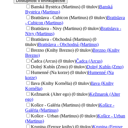
Dostupnosť v kníhkupectve
Banská Bystrica (Martinus) (0 titulov)
Banská
Bystrica (Martinus)
Bratislava - Cubicon (Martinus) (0 titulov)
Bratislava
- Cubicon (Martinus)
Bratislava - Nivy (Martinus) (0 titulov)
Bratislava -
Nivy (Martinus)
Bratislava - Obchodná (Martinus) (0
titulov)
Bratislava - Obchodná (Martinus)
Brezno (Knihy Brezno) (0 titulov)
Brezno (Knihy
Brezno)
Čadca (Arcus) (0 titulov)
Čadca (Arcus)
Dolný Kubín (Zrno) (0 titulov)
Dolný Kubín (Zrno)
Humenné (Na korze) (0 titulov)
Humenné (Na
korze)
Ilava (Knihy Kornélia) (0 titulov)
Ilava (Knihy
Kornélia)
Kežmarok (Alter ego) (0 titulov)
Kežmarok (Alter
ego)
Košice - Galéria (Martinus) (0 titulov)
Košice -
Galéria (Martinus)
Košice - Urban (Martinus) (0 titulov)
Košice - Urban
(Martinus)
Krupina (Ferove knihy) (0 titulov)
Krupina (Ferove