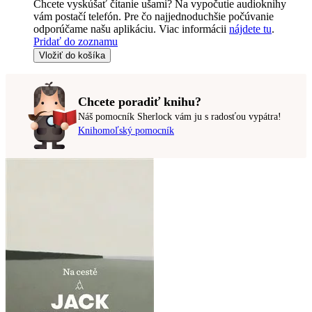
Chcete vyskúšať čítanie ušami? Na vypočutie audioknihy
vám postačí telefón. Pre čo najjednoduchšie počúvanie
odporúčame našu aplikáciu. Viac informácii
nájdete tu
.
Pridať do zoznamu
Vložiť do košíka
Chcete poradiť knihu?
Náš pomocník Sherlock vám ju s radosťou vypátra!
Knihomoľský pomocník