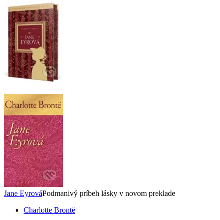
Jane Eyrová
Podmanivý príbeh lásky v novom preklade
Charlotte Brontë