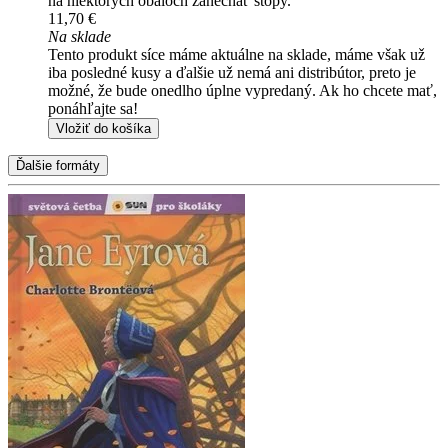
na niektorých obaloch zanechať stopy.
11,70 €
Na sklade
Tento produkt síce máme aktuálne na sklade, máme však už
iba posledné kusy a ďalšie už nemá ani distribútor, preto je
možné, že bude onedlho úplne vypredaný. Ak ho chcete mať,
ponáhľajte sa!
Vložiť do košíka
Ďalšie formáty