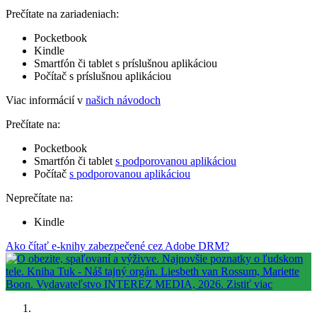
Prečítate na zariadeniach:
Pocketbook
Kindle
Smartfón či tablet s príslušnou aplikáciou
Počítač s príslušnou aplikáciou
Viac informácií v
našich návodoch
Prečítate na:
Pocketbook
Smartfón či tablet
s podporovanou aplikáciou
Počítač
s podporovanou aplikáciou
Neprečítate na:
Kindle
Ako čítať e-knihy zabezpečené cez Adobe DRM?