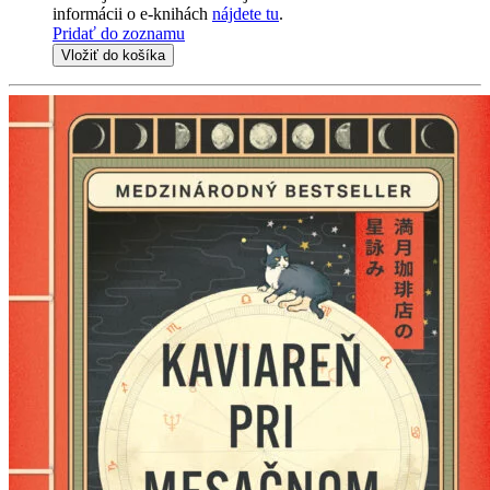
informácii o e-knihách
nájdete tu
.
Pridať do zoznamu
Vložiť do košíka