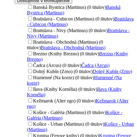
Dostupnosť v kníhkupectve
Banská Bystrica (Martinus) (0 titulov)
Banská
Bystrica (Martinus)
Bratislava - Cubicon (Martinus) (0 titulov)
Bratislava
- Cubicon (Martinus)
Bratislava - Nivy (Martinus) (0 titulov)
Bratislava -
Nivy (Martinus)
Bratislava - Obchodná (Martinus) (0
titulov)
Bratislava - Obchodná (Martinus)
Brezno (Knihy Brezno) (0 titulov)
Brezno (Knihy
Brezno)
Čadca (Arcus) (0 titulov)
Čadca (Arcus)
Dolný Kubín (Zrno) (0 titulov)
Dolný Kubín (Zrno)
Humenné (Na korze) (0 titulov)
Humenné (Na
korze)
Ilava (Knihy Kornélia) (0 titulov)
Ilava (Knihy
Kornélia)
Kežmarok (Alter ego) (0 titulov)
Kežmarok (Alter
ego)
Košice - Galéria (Martinus) (0 titulov)
Košice -
Galéria (Martinus)
Košice - Urban (Martinus) (0 titulov)
Košice - Urban
(Martinus)
Krupina (Ferove knihy) (0 titulov)
Krupina (Ferove