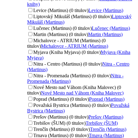
knihy)
Levice (Martinus) (0 titulov)
Levice (Martinus)
Liptovský Mikuláš (Martinus) (0 titulov)
Liptovský
Mikuláš (Martinus)
Lučenec (Martinus) (0 titulov)
Lučenec (Martinus)
Martin (Martinus) (0 titulov)
Martin (Martinus)
Michalovce - ATRIUM (Martinus) (0
titulov)
Michalovce - ATRIUM (Martinus)
Myjava (Kniha Myjava) (0 titulov)
Myjava (Kniha
Myjava)
Nitra - Centro (Martinus) (0 titulov)
Nitra - Centro
(Martinus)
Nitra - Promenada (Martinus) (0 titulov)
Nitra -
Promenada (Martinus)
Nové Mesto nad Váhom (Kniha Malovec) (0
titulov)
Nové Mesto nad Váhom (Kniha Malovec)
Poprad (Martinus) (0 titulov)
Poprad (Martinus)
Považská Bystrica (Martinus) (0 titulov)
Považská
Bystrica (Martinus)
Prešov (Martinus) (0 titulov)
Prešov (Martinus)
Trebišov (ŠUM) (0 titulov)
Trebišov (ŠUM)
Trenčín (Martinus) (0 titulov)
Trenčín (Martinus)
Trnava (Martinus) (0 titulov)
Trnava (Martinus)