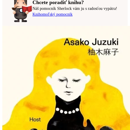
Chcete poradiť knihu?
Náš pomocník Sherlock vám ju s radosťou vypátra!
Knihomoľský pomocník