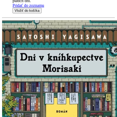
piatich dní.
Pridať do zoznamu
Vložiť do košíka