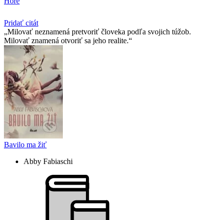
Hore
Pridať citát
Milovať neznamená pretvoriť človeka podľa svojich túžob.
Milovať znamená otvoriť sa jeho realite.
Bavilo ma žiť
Abby Fabiaschi