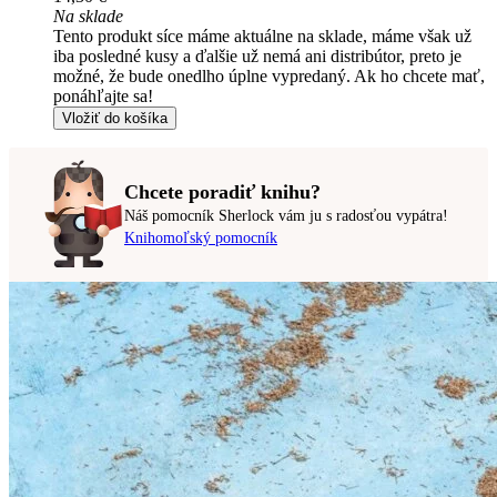
Na sklade
Tento produkt síce máme aktuálne na sklade, máme však už
iba posledné kusy a ďalšie už nemá ani distribútor, preto je
možné, že bude onedlho úplne vypredaný. Ak ho chcete mať,
ponáhľajte sa!
Vložiť do košíka
Chcete poradiť knihu?
Náš pomocník Sherlock vám ju s radosťou vypátra!
Knihomoľský pomocník