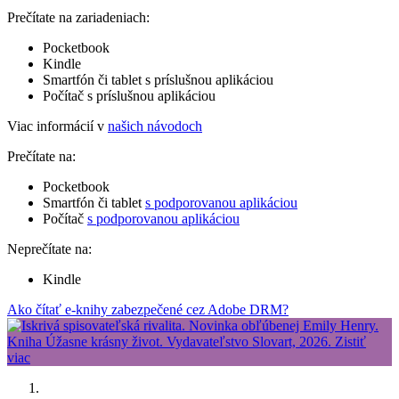
Prečítate na zariadeniach:
Pocketbook
Kindle
Smartfón či tablet s príslušnou aplikáciou
Počítač s príslušnou aplikáciou
Viac informácií v
našich návodoch
Prečítate na:
Pocketbook
Smartfón či tablet
s podporovanou aplikáciou
Počítač
s podporovanou aplikáciou
Neprečítate na:
Kindle
Ako čítať e-knihy zabezpečené cez Adobe DRM?