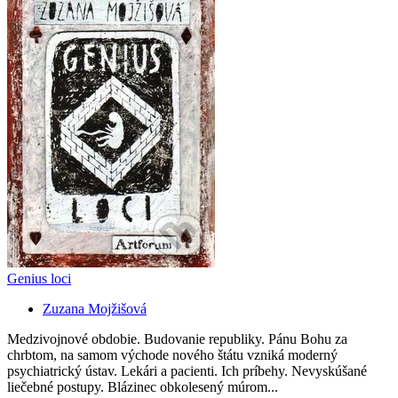
Genius loci
Zuzana Mojžišová
Medzivojnové obdobie. Budovanie republiky. Pánu Bohu za
chrbtom, na samom východe nového štátu vzniká moderný
psychiatrický ústav. Lekári a pacienti. Ich príbehy. Nevyskúšané
liečebné postupy. Blázinec obkolesený múrom...