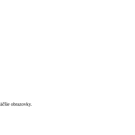
väčšie obrazovky.