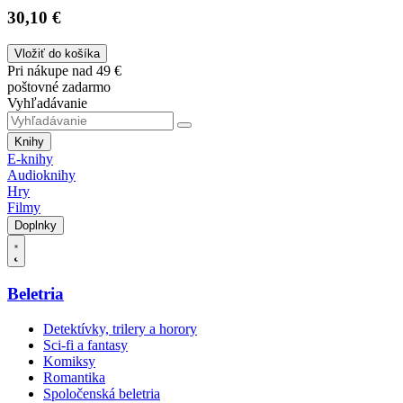
30,10 €
Vložiť do košíka
Pri nákupe nad 49 €
poštovné zadarmo
Vyhľadávanie
Knihy
E-knihy
Audioknihy
Hry
Filmy
Doplnky
Beletria
Detektívky, trilery a horory
Sci-fi a fantasy
Komiksy
Romantika
Spoločenská beletria