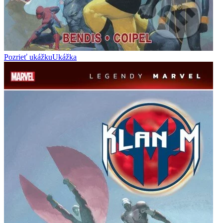
Pozrieť ukážku
Ukážka