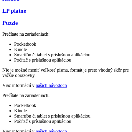
LP platne
Puzzle
Prečítate na zariadeniach:
Pocketbook
Kindle
Smartfón či tablet s príslušnou aplikáciou
Počítač s príslušnou aplikáciou
Nie je možné meniť veľkosť písma, formát je preto vhodný skôr pre
väčšie obrazovky.
Viac informácií v
našich návodoch
Prečítate na zariadeniach:
Pocketbook
Kindle
Smartfón či tablet s príslušnou aplikáciou
Počítač s príslušnou aplikáciou
Viac informácií v
našich návodoch