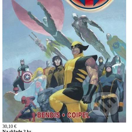
30,10 €
Na sklade 2 ks