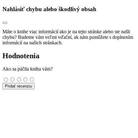
Nahlásiť chybu alebo škodlivý obsah
Máte o knihe viac informácií ako je na tejto stránke alebo ste našli
chybu? Budeme vám veľmi vďační, ak nám pomôžete s doplnením
informácií na našich stránkach.
Hodnotenia
Ako sa páčila kniha vám?
Pridať recenziu