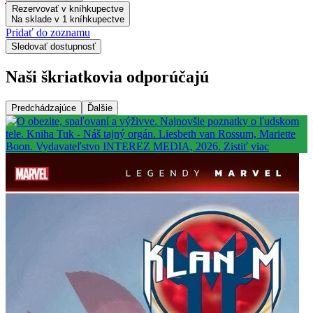
Rezervovať v kníhkupectve
Na sklade v 1 kníhkupectve
Pridať do zoznamu
Sledovať dostupnosť
Naši škriatkovia odporúčajú
Predchádzajúce
Ďalšie