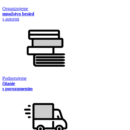
Organizujeme
množstvo besied
s autormi
Podporujeme
čítanie
s porozumením