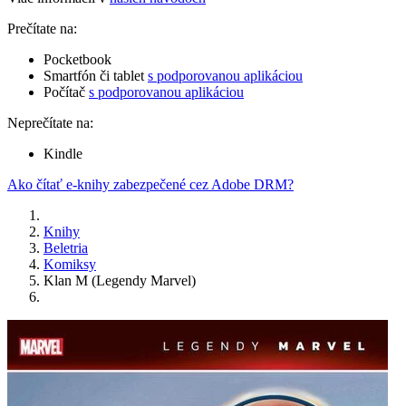
Prečítate na:
Pocketbook
Smartfón či tablet
s podporovanou aplikáciou
Počítač
s podporovanou aplikáciou
Neprečítate na:
Kindle
Ako čítať e-knihy zabezpečené cez Adobe DRM?
Knihy
Beletria
Komiksy
Klan M (Legendy Marvel)