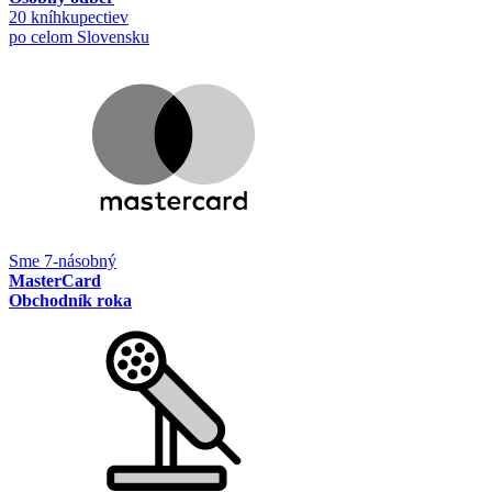
20 kníhkupectiev
po celom Slovensku
Sme 7-násobný
MasterCard
Obchodník roka