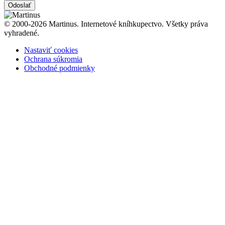
Odoslať
© 2000-2026 Martinus. Internetové kníhkupectvo. Všetky práva
vyhradené.
Nastaviť cookies
Ochrana súkromia
Obchodné podmienky