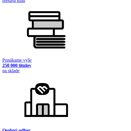
predaja kníh
Ponúkame vyše
250 000 titulov
na sklade
Osobný odber