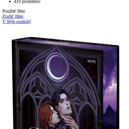
410 produktov
Použité filtre
Zrušiť filtre
V štýle erotický