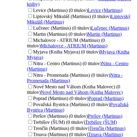
knihy)
Levice (Martinus) (0 titulov)
Levice (Martinus)
Liptovský Mikuláš (Martinus) (0 titulov)
Liptovský
Mikuláš (Martinus)
Lučenec (Martinus) (0 titulov)
Lučenec (Martinus)
Martin (Martinus) (0 titulov)
Martin (Martinus)
Michalovce - ATRIUM (Martinus) (0
titulov)
Michalovce - ATRIUM (Martinus)
Myjava (Kniha Myjava) (0 titulov)
Myjava (Kniha
Myjava)
Nitra - Centro (Martinus) (0 titulov)
Nitra - Centro
(Martinus)
Nitra - Promenada (Martinus) (0 titulov)
Nitra -
Promenada (Martinus)
Nové Mesto nad Váhom (Kniha Malovec) (0
titulov)
Nové Mesto nad Váhom (Kniha Malovec)
Poprad (Martinus) (0 titulov)
Poprad (Martinus)
Považská Bystrica (Martinus) (0 titulov)
Považská
Bystrica (Martinus)
Prešov (Martinus) (0 titulov)
Prešov (Martinus)
Trebišov (ŠUM) (0 titulov)
Trebišov (ŠUM)
Trenčín (Martinus) (0 titulov)
Trenčín (Martinus)
Trnava (Martinus) (0 titulov)
Trnava (Martinus)