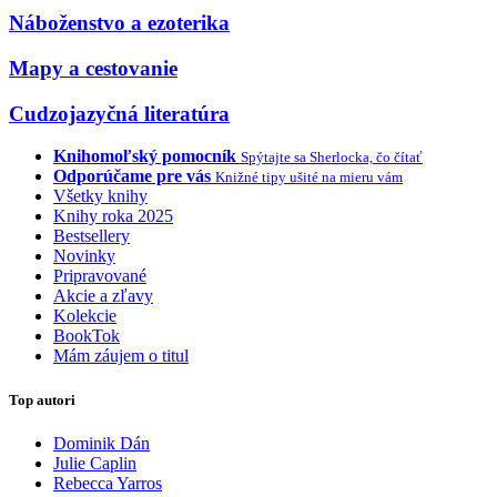
Náboženstvo a ezoterika
Mapy a cestovanie
Cudzojazyčná literatúra
Knihomoľský pomocník
Spýtajte sa Sherlocka, čo čítať
Odporúčame pre vás
Knižné tipy ušité na mieru vám
Všetky knihy
Knihy roka 2025
Bestsellery
Novinky
Pripravované
Akcie a zľavy
Kolekcie
BookTok
Mám záujem o titul
Top autori
Dominik Dán
Julie Caplin
Rebecca Yarros