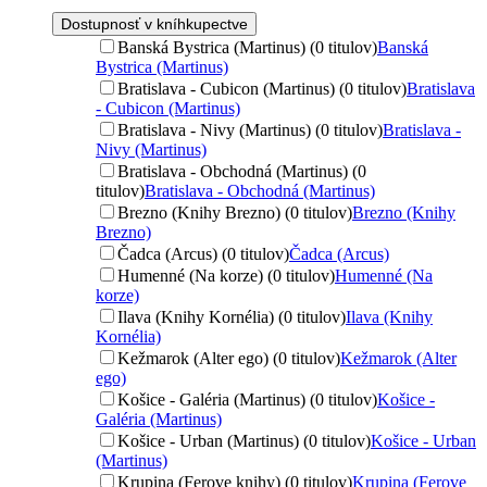
Dostupnosť v kníhkupectve
Banská Bystrica (Martinus) (0 titulov)
Banská
Bystrica (Martinus)
Bratislava - Cubicon (Martinus) (0 titulov)
Bratislava
- Cubicon (Martinus)
Bratislava - Nivy (Martinus) (0 titulov)
Bratislava -
Nivy (Martinus)
Bratislava - Obchodná (Martinus) (0
titulov)
Bratislava - Obchodná (Martinus)
Brezno (Knihy Brezno) (0 titulov)
Brezno (Knihy
Brezno)
Čadca (Arcus) (0 titulov)
Čadca (Arcus)
Humenné (Na korze) (0 titulov)
Humenné (Na
korze)
Ilava (Knihy Kornélia) (0 titulov)
Ilava (Knihy
Kornélia)
Kežmarok (Alter ego) (0 titulov)
Kežmarok (Alter
ego)
Košice - Galéria (Martinus) (0 titulov)
Košice -
Galéria (Martinus)
Košice - Urban (Martinus) (0 titulov)
Košice - Urban
(Martinus)
Krupina (Ferove knihy) (0 titulov)
Krupina (Ferove