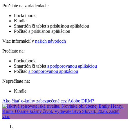
Prečítate na zariadeniach:
Pocketbook
Kindle
Smartfón či tablet s príslušnou aplikáciou
Počítač s príslušnou aplikáciou
Viac informácií v
našich návodoch
Prečítate na:
Pocketbook
Smartfón či tablet
s podporovanou aplikáciou
Počítač
s podporovanou aplikáciou
Neprečítate na:
Kindle
Ako čítať e-knihy zabezpečené cez Adobe DRM?