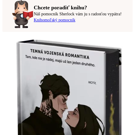
Chcete poradiť knihu?
Náš pomocník Sherlock vám ju s radosťou vypátra!
Knihomoľský pomocník