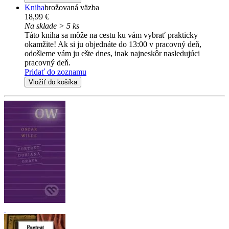
Kniha
brožovaná väzba
18,99 €
Na sklade > 5 ks
Táto kniha sa môže na cestu ku vám vybrať prakticky
okamžite! Ak si ju objednáte do 13:00 v pracovný deň,
odošleme vám ju ešte dnes, inak najneskôr nasledujúci
pracovný deň.
Pridať do zoznamu
Vložiť do košíka