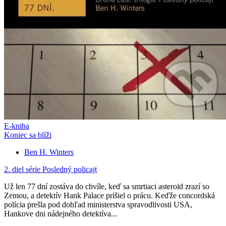
E-kniha
Koniec sa blíži
Ben H. Winters
2. diel série
Posledný policajt
Už len 77 dní zostáva do chvíle, keď sa smrtiaci asteroid zrazí so
Zemou, a detektív Hank Palace prišiel o prácu. Keďže concordská
polícia prešla pod dohľad ministerstva spravodlivosti USA,
Hankove dni nádejného detektíva...