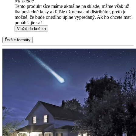
Na sklade
Tento produkt síce máme aktuálne na sklade, máme však už
iba posledné kusy a ďalšie už nemá ani distribútor, preto je
možné, že bude onedlho úplne vypredaný. Ak ho chcete mať,
ponáhľajte sa!
Vložiť do košíka
Ďalšie formáty