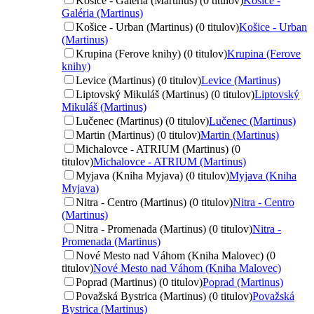
Košice - Galéria (Martinus) (0 titulov)
Košice -
Galéria (Martinus)
Košice - Urban (Martinus) (0 titulov)
Košice - Urban
(Martinus)
Krupina (Ferove knihy) (0 titulov)
Krupina (Ferove
knihy)
Levice (Martinus) (0 titulov)
Levice (Martinus)
Liptovský Mikuláš (Martinus) (0 titulov)
Liptovský
Mikuláš (Martinus)
Lučenec (Martinus) (0 titulov)
Lučenec (Martinus)
Martin (Martinus) (0 titulov)
Martin (Martinus)
Michalovce - ATRIUM (Martinus) (0
titulov)
Michalovce - ATRIUM (Martinus)
Myjava (Kniha Myjava) (0 titulov)
Myjava (Kniha
Myjava)
Nitra - Centro (Martinus) (0 titulov)
Nitra - Centro
(Martinus)
Nitra - Promenada (Martinus) (0 titulov)
Nitra -
Promenada (Martinus)
Nové Mesto nad Váhom (Kniha Malovec) (0
titulov)
Nové Mesto nad Váhom (Kniha Malovec)
Poprad (Martinus) (0 titulov)
Poprad (Martinus)
Považská Bystrica (Martinus) (0 titulov)
Považská
Bystrica (Martinus)