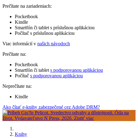
Prečítate na zariadeniach:
Pocketbook
Kindle
Smartfón či tablet s príslušnou aplikáciou
Počítač s príslušnou aplikáciou
Viac informácií v
našich návodoch
Prečítate na:
Pocketbook
Smartfón či tablet
s podporovanou aplikáciou
Počítač
s podporovanou aplikáciou
Neprečítate na:
Kindle
Ako čítať e-knihy zabezpečené cez Adobe DRM?
Knihy