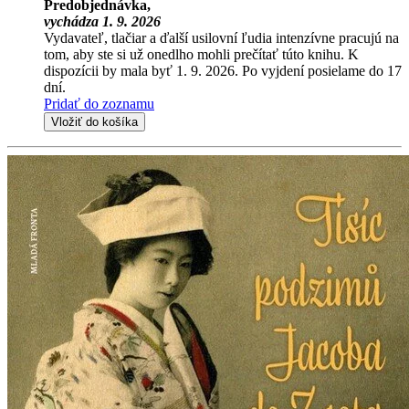
Predobjednávka,
vychádza 1. 9. 2026
Vydavateľ, tlačiar a ďalší usilovní ľudia intenzívne pracujú na
tom, aby ste si už onedlho mohli prečítať túto knihu. K
dispozícii by mala byť 1. 9. 2026. Po vyjdení posielame do 17
dní.
Pridať do zoznamu
Vložiť do košíka