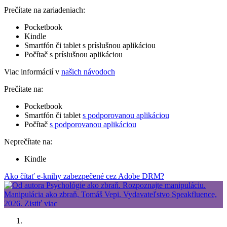
Prečítate na zariadeniach:
Pocketbook
Kindle
Smartfón či tablet s príslušnou aplikáciou
Počítač s príslušnou aplikáciou
Viac informácií v
našich návodoch
Prečítate na:
Pocketbook
Smartfón či tablet
s podporovanou aplikáciou
Počítač
s podporovanou aplikáciou
Neprečítate na:
Kindle
Ako čítať e-knihy zabezpečené cez Adobe DRM?