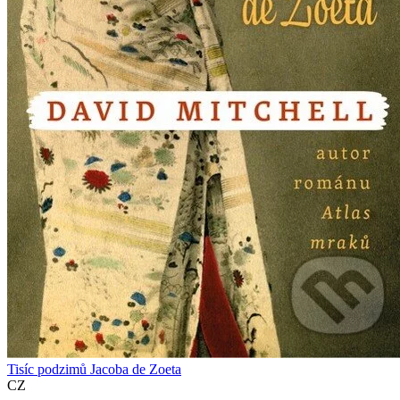
Tisíc podzimů Jacoba de Zoeta
CZ