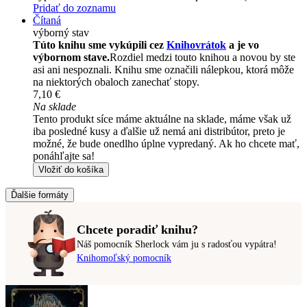
Pridať do zoznamu
Čítaná
výborný stav
Túto knihu sme vykúpili cez
Knihovrátok
a je vo
výbornom stave.
Rozdiel medzi touto knihou a novou by ste
asi ani nespoznali. Knihu sme označili nálepkou, ktorá môže
na niektorých obaloch zanechať stopy.
7,10 €
Na sklade
Tento produkt síce máme aktuálne na sklade, máme však už
iba posledné kusy a ďalšie už nemá ani distribútor, preto je
možné, že bude onedlho úplne vypredaný. Ak ho chcete mať,
ponáhľajte sa!
Vložiť do košíka
Ďalšie formáty
Chcete poradiť knihu?
Náš pomocník Sherlock vám ju s radosťou vypátra!
Knihomoľský pomocník