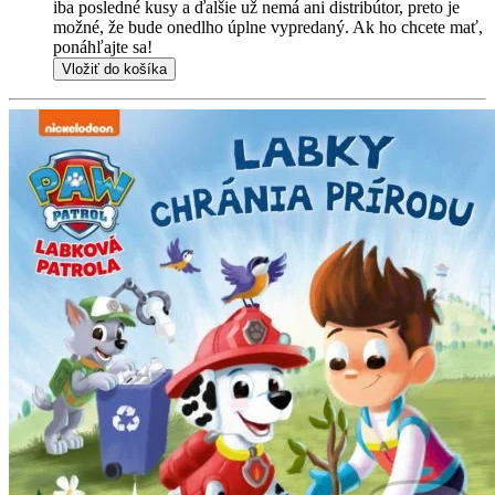
iba posledné kusy a ďalšie už nemá ani distribútor, preto je
možné, že bude onedlho úplne vypredaný. Ak ho chcete mať,
ponáhľajte sa!
Vložiť do košíka