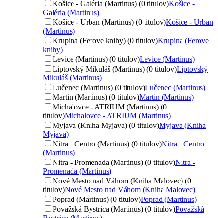
Košice - Galéria (Martinus) (0 titulov)
Košice -
Galéria (Martinus)
Košice - Urban (Martinus) (0 titulov)
Košice - Urban
(Martinus)
Krupina (Ferove knihy) (0 titulov)
Krupina (Ferove
knihy)
Levice (Martinus) (0 titulov)
Levice (Martinus)
Liptovský Mikuláš (Martinus) (0 titulov)
Liptovský
Mikuláš (Martinus)
Lučenec (Martinus) (0 titulov)
Lučenec (Martinus)
Martin (Martinus) (0 titulov)
Martin (Martinus)
Michalovce - ATRIUM (Martinus) (0
titulov)
Michalovce - ATRIUM (Martinus)
Myjava (Kniha Myjava) (0 titulov)
Myjava (Kniha
Myjava)
Nitra - Centro (Martinus) (0 titulov)
Nitra - Centro
(Martinus)
Nitra - Promenada (Martinus) (0 titulov)
Nitra -
Promenada (Martinus)
Nové Mesto nad Váhom (Kniha Malovec) (0
titulov)
Nové Mesto nad Váhom (Kniha Malovec)
Poprad (Martinus) (0 titulov)
Poprad (Martinus)
Považská Bystrica (Martinus) (0 titulov)
Považská
Bystrica (Martinus)