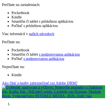
Prečítate na zariadeniach:
Pocketbook
Kindle
Smartfón či tablet s príslušnou aplikáciou
Počítač s príslušnou aplikáciou
Viac informácií v
našich návodoch
Prečítate na:
Pocketbook
Smartfón či tablet
s podporovanou aplikáciou
Počítač
s podporovanou aplikáciou
Neprečítate na:
Kindle
Ako čítať e-knihy zabezpečené cez Adobe DRM?