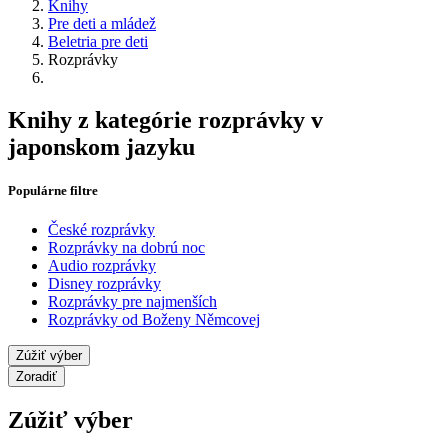
Knihy
Pre deti a mládež
Beletria pre deti
Rozprávky
Knihy z kategórie rozprávky v
japonskom jazyku
Populárne filtre
České rozprávky
Rozprávky na dobrú noc
Audio rozprávky
Disney rozprávky
Rozprávky pre najmenších
Rozprávky od Boženy Němcovej
Zúžiť výber
Zoradiť
Zúžiť výber