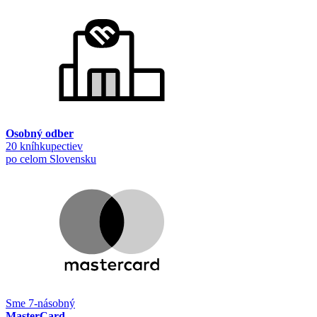
Osobný odber
20 kníhkupectiev
po celom Slovensku
Sme 7-násobný
MasterCard