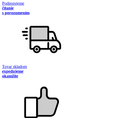
Podporujeme
čítanie
s porozumením
Tovar skladom
expedujeme
okamžite