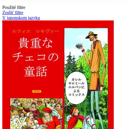
Použité filtre
Zrušiť filtre
V japonskom jazyku