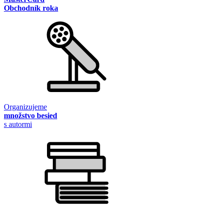
Obchodník roka
Organizujeme
množstvo besied
s autormi