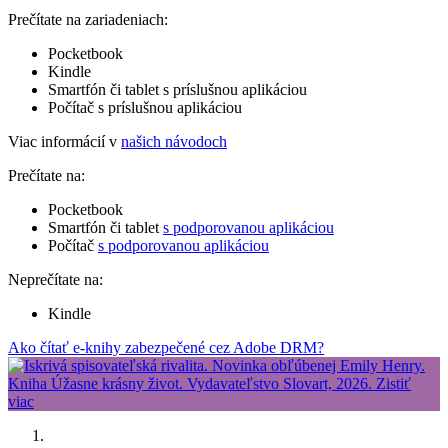
Prečítate na zariadeniach:
Pocketbook
Kindle
Smartfón či tablet s príslušnou aplikáciou
Počítač s príslušnou aplikáciou
Viac informácií v
našich návodoch
Prečítate na:
Pocketbook
Smartfón či tablet
s podporovanou aplikáciou
Počítač
s podporovanou aplikáciou
Neprečítate na:
Kindle
Ako čítať e-knihy zabezpečené cez Adobe DRM?