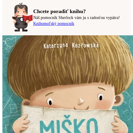
Chcete poradiť knihu?
Náš pomocník Sherlock vám ju s radosťou vypátra!
Knihomoľský pomocník