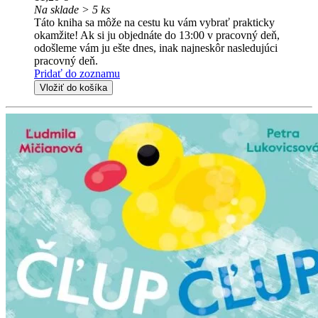
Na sklade > 5 ks
Táto kniha sa môže na cestu ku vám vybrať prakticky
okamžite! Ak si ju objednáte do 13:00 v pracovný deň,
odošleme vám ju ešte dnes, inak najneskôr nasledujúci
pracovný deň.
Pridať do zoznamu
Vložiť do košíka