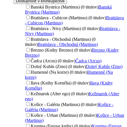
Dostupnosť v kníhkupectve
Banská Bystrica (Martinus) (0 titulov)
Banská
Bystrica (Martinus)
Bratislava - Cubicon (Martinus) (0 titulov)
Bratislava
- Cubicon (Martinus)
Bratislava - Nivy (Martinus) (0 titulov)
Bratislava -
Nivy (Martinus)
Bratislava - Obchodná (Martinus) (0
titulov)
Bratislava - Obchodná (Martinus)
Brezno (Knihy Brezno) (0 titulov)
Brezno (Knihy
Brezno)
Čadca (Arcus) (0 titulov)
Čadca (Arcus)
Dolný Kubín (Zrno) (0 titulov)
Dolný Kubín (Zrno)
Humenné (Na korze) (0 titulov)
Humenné (Na
korze)
Ilava (Knihy Kornélia) (0 titulov)
Ilava (Knihy
Kornélia)
Kežmarok (Alter ego) (0 titulov)
Kežmarok (Alter
ego)
Košice - Galéria (Martinus) (0 titulov)
Košice -
Galéria (Martinus)
Košice - Urban (Martinus) (0 titulov)
Košice - Urban
(Martinus)
Krupina (Ferove knihy) (0 titulov)
Krupina (Ferove