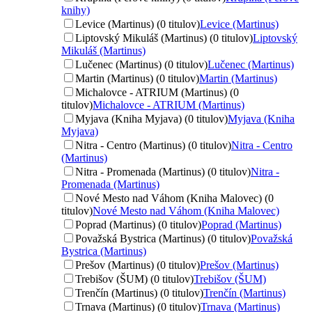
knihy)
Levice (Martinus) (0 titulov)
Levice (Martinus)
Liptovský Mikuláš (Martinus) (0 titulov)
Liptovský
Mikuláš (Martinus)
Lučenec (Martinus) (0 titulov)
Lučenec (Martinus)
Martin (Martinus) (0 titulov)
Martin (Martinus)
Michalovce - ATRIUM (Martinus) (0
titulov)
Michalovce - ATRIUM (Martinus)
Myjava (Kniha Myjava) (0 titulov)
Myjava (Kniha
Myjava)
Nitra - Centro (Martinus) (0 titulov)
Nitra - Centro
(Martinus)
Nitra - Promenada (Martinus) (0 titulov)
Nitra -
Promenada (Martinus)
Nové Mesto nad Váhom (Kniha Malovec) (0
titulov)
Nové Mesto nad Váhom (Kniha Malovec)
Poprad (Martinus) (0 titulov)
Poprad (Martinus)
Považská Bystrica (Martinus) (0 titulov)
Považská
Bystrica (Martinus)
Prešov (Martinus) (0 titulov)
Prešov (Martinus)
Trebišov (ŠUM) (0 titulov)
Trebišov (ŠUM)
Trenčín (Martinus) (0 titulov)
Trenčín (Martinus)
Trnava (Martinus) (0 titulov)
Trnava (Martinus)