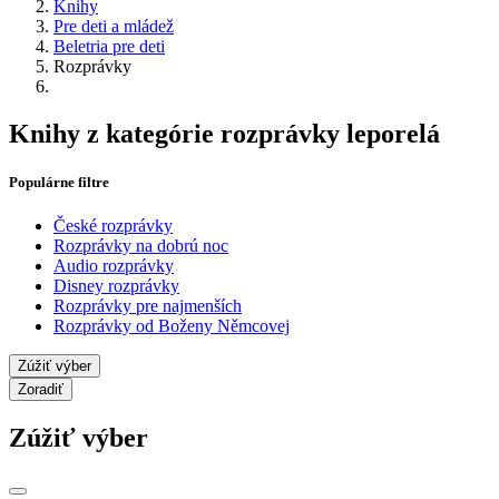
Knihy
Pre deti a mládež
Beletria pre deti
Rozprávky
Knihy z kategórie rozprávky leporelá
Populárne filtre
České rozprávky
Rozprávky na dobrú noc
Audio rozprávky
Disney rozprávky
Rozprávky pre najmenších
Rozprávky od Boženy Němcovej
Zúžiť výber
Zoradiť
Zúžiť výber