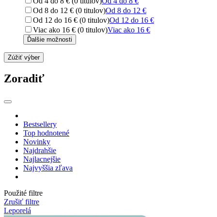
Od 4 do 8 € (0 titulov)
Od 4 do 8 €
Od 8 do 12 € (0 titulov)
Od 8 do 12 €
Od 12 do 16 € (0 titulov)
Od 12 do 16 €
Viac ako 16 € (0 titulov)
Viac ako 16 €
Ďalšie možnosti
Zúžiť výber
Zoradiť
Bestsellery
Top hodnotené
Novinky
Najdrahšie
Najlacnejšie
Najvyššia zľava
Použité filtre
Zrušiť filtre
Leporelá