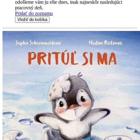
odošleme vám ju ešte dnes, inak najneskôr nasledujúci
pracovný deň.
Pridať do zoznamu
Vložiť do košíka