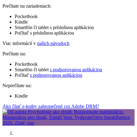
Prečítate na zariadeniach:
Pocketbook
Kindle
Smartfón či tablet s príslušnou aplikáciou
Počítač s príslušnou aplikáciou
Viac informácií v
našich návodoch
Prečítate na:
Pocketbook
Smartfón či tablet
s podporovanou aplikáciou
Počítač
s podporovanou aplikáciou
Neprečítate na:
Kindle
Ako čítať e-knihy zabezpečené cez Adobe DRM?