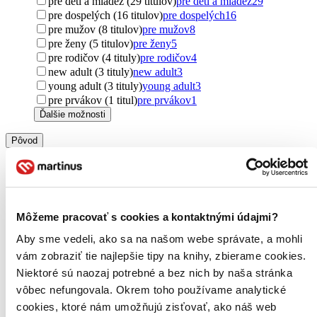
pre deti a mládež (29 titulov)
pre deti a mládež
29
pre dospelých (16 titulov)
pre dospelých
16
pre mužov (8 titulov)
pre mužov
8
pre ženy (5 titulov)
pre ženy
5
pre rodičov (4 tituly)
pre rodičov
4
new adult (3 tituly)
new adult
3
young adult (3 tituly)
young adult
3
pre prvákov (1 titul)
pre prvákov
1
Ďalšie možnosti
Pôvod
Česko (240 titulov)
Česko
240
zahraničný (103 titulov)
zahraničný
103
Slovensko (47 titulov)
Slovensko
47
Spojené kráľovstvo (29 titulov)
Spojené kráľovstvo
29
Poľsko (22 titulov)
Poľsko
22
Môžeme pracovať s cookies a kontaktnými údajmi?
Spojené štáty (15 titulov)
Spojené štáty
15
Aby sme vedeli, ako sa na našom webe správate, a mohli
severský (13 titulov)
severský
13
Nemecko (11 titulov)
Nemecko
11
vám zobraziť tie najlepšie tipy na knihy, zbierame cookies.
Francúzsko (9 titulov)
Francúzsko
9
Niektoré sú naozaj potrebné a bez nich by naša stránka
Švédsko (8 titulov)
Švédsko
8
vôbec nefungovala. Okrem toho používame analytické
Írsko (7 titulov)
Írsko
7
cookies, ktoré nám umožňujú zisťovať, ako náš web
Maďarsko (7 titulov)
Maďarsko
7