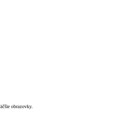
väčšie obrazovky.