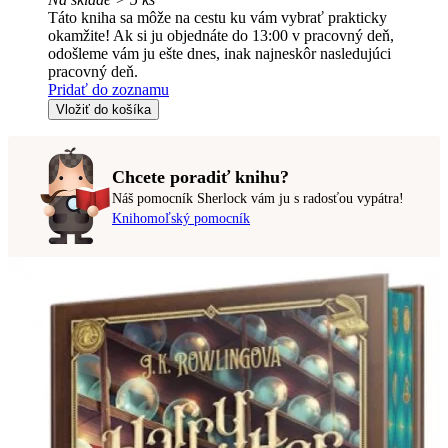
Táto kniha sa môže na cestu ku vám vybrať prakticky
okamžite! Ak si ju objednáte do 13:00 v pracovný deň,
odošleme vám ju ešte dnes, inak najneskôr nasledujúci
pracovný deň.
Pridať do zoznamu
Vložiť do košíka
Chcete poradiť knihu?
Náš pomocník Sherlock vám ju s radosťou vypátra!
Knihomoľský pomocník