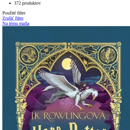
372 produktov
Použité filtre
Zrušiť filtre
Na tému mafia