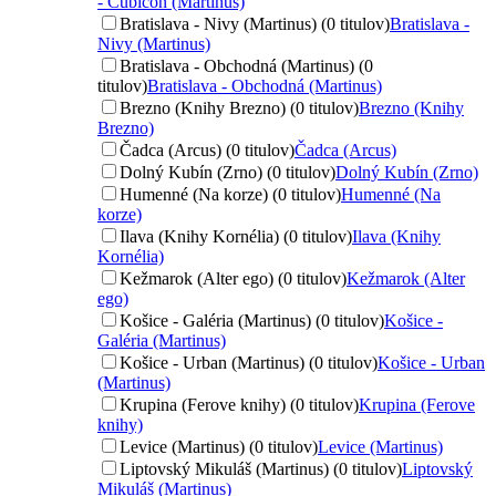
- Cubicon (Martinus)
Bratislava - Nivy (Martinus) (0 titulov)
Bratislava -
Nivy (Martinus)
Bratislava - Obchodná (Martinus) (0
titulov)
Bratislava - Obchodná (Martinus)
Brezno (Knihy Brezno) (0 titulov)
Brezno (Knihy
Brezno)
Čadca (Arcus) (0 titulov)
Čadca (Arcus)
Dolný Kubín (Zrno) (0 titulov)
Dolný Kubín (Zrno)
Humenné (Na korze) (0 titulov)
Humenné (Na
korze)
Ilava (Knihy Kornélia) (0 titulov)
Ilava (Knihy
Kornélia)
Kežmarok (Alter ego) (0 titulov)
Kežmarok (Alter
ego)
Košice - Galéria (Martinus) (0 titulov)
Košice -
Galéria (Martinus)
Košice - Urban (Martinus) (0 titulov)
Košice - Urban
(Martinus)
Krupina (Ferove knihy) (0 titulov)
Krupina (Ferove
knihy)
Levice (Martinus) (0 titulov)
Levice (Martinus)
Liptovský Mikuláš (Martinus) (0 titulov)
Liptovský
Mikuláš (Martinus)