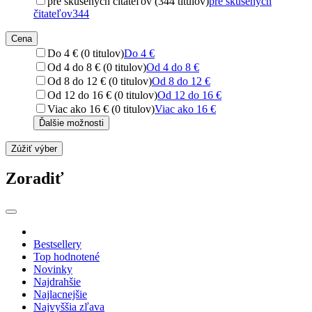
pre skúsených čitateľov (344 titulov)
pre skúsených
čitateľov
344
Cena
Do 4 € (0 titulov)
Do 4 €
Od 4 do 8 € (0 titulov)
Od 4 do 8 €
Od 8 do 12 € (0 titulov)
Od 8 do 12 €
Od 12 do 16 € (0 titulov)
Od 12 do 16 €
Viac ako 16 € (0 titulov)
Viac ako 16 €
Ďalšie možnosti
Zúžiť výber
Zoradiť
Bestsellery
Top hodnotené
Novinky
Najdrahšie
Najlacnejšie
Najvyššia zľava