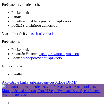
Prečítate na zariadeniach:
Pocketbook
Kindle
Smartfón či tablet s príslušnou aplikáciou
Počítač s príslušnou aplikáciou
Viac informácií v
našich návodoch
Prečítate na:
Pocketbook
Smartfón či tablet
s podporovanou aplikáciou
Počítač
s podporovanou aplikáciou
Neprečítate na:
Kindle
Ako čítať e-knihy zabezpečené cez Adobe DRM?