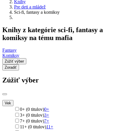
Knihy
Pre deti a mládež
Sci-fi, fantasy a komiksy
Knihy z kategórie sci-fi, fantasy a
komiksy na tému mafia
Fantasy
Komiksy
Zúžiť výber
Zoradiť
Zúžiť výber
Vek
0+ (0 titulov)
0+
3+ (0 titulov)
3+
7+ (0 titulov)
7+
11+ (0 titulov)
11+