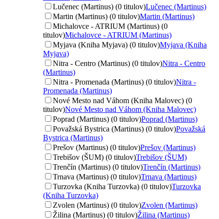
Lučenec (Martinus) (0 titulov)
Lučenec (Martinus)
Martin (Martinus) (0 titulov)
Martin (Martinus)
Michalovce - ATRIUM (Martinus) (0
titulov)
Michalovce - ATRIUM (Martinus)
Myjava (Kniha Myjava) (0 titulov)
Myjava (Kniha
Myjava)
Nitra - Centro (Martinus) (0 titulov)
Nitra - Centro
(Martinus)
Nitra - Promenada (Martinus) (0 titulov)
Nitra -
Promenada (Martinus)
Nové Mesto nad Váhom (Kniha Malovec) (0
titulov)
Nové Mesto nad Váhom (Kniha Malovec)
Poprad (Martinus) (0 titulov)
Poprad (Martinus)
Považská Bystrica (Martinus) (0 titulov)
Považská
Bystrica (Martinus)
Prešov (Martinus) (0 titulov)
Prešov (Martinus)
Trebišov (ŠUM) (0 titulov)
Trebišov (ŠUM)
Trenčín (Martinus) (0 titulov)
Trenčín (Martinus)
Trnava (Martinus) (0 titulov)
Trnava (Martinus)
Turzovka (Kniha Turzovka) (0 titulov)
Turzovka
(Kniha Turzovka)
Zvolen (Martinus) (0 titulov)
Zvolen (Martinus)
Žilina (Martinus) (0 titulov)
Žilina (Martinus)