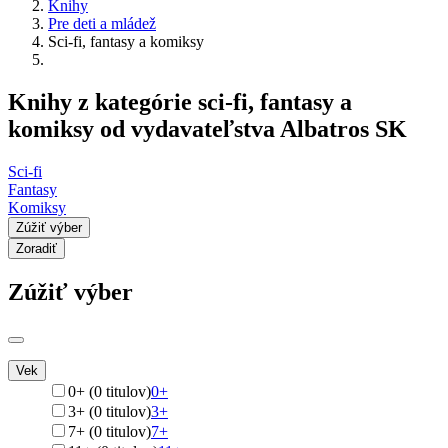
Knihy
Pre deti a mládež
Sci-fi, fantasy a komiksy
Knihy z kategórie sci-fi, fantasy a
komiksy od vydavateľstva Albatros SK
Sci-fi
Fantasy
Komiksy
Zúžiť výber
Zoradiť
Zúžiť výber
Vek
0+ (0 titulov)
0+
3+ (0 titulov)
3+
7+ (0 titulov)
7+