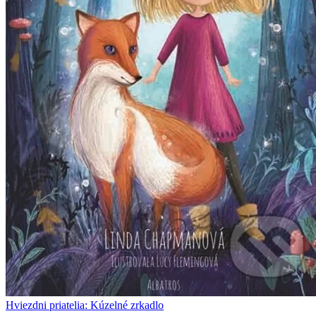
Hviezdni priatelia: Kúzelné zrkadlo