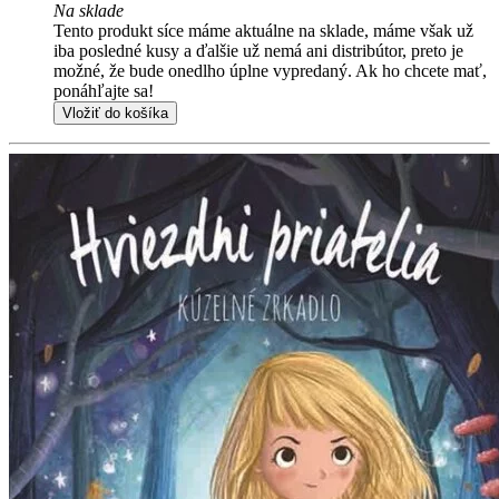
Na sklade
Tento produkt síce máme aktuálne na sklade, máme však už
iba posledné kusy a ďalšie už nemá ani distribútor, preto je
možné, že bude onedlho úplne vypredaný. Ak ho chcete mať,
ponáhľajte sa!
Vložiť do košíka