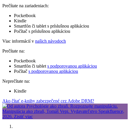
Prečítate na zariadeniach:
Pocketbook
Kindle
Smartfón či tablet s príslušnou aplikáciou
Počítač s príslušnou aplikáciou
Viac informácií v
našich návodoch
Prečítate na:
Pocketbook
Smartfón či tablet
s podporovanou aplikáciou
Počítač
s podporovanou aplikáciou
Neprečítate na:
Kindle
Ako čítať e-knihy zabezpečené cez Adobe DRM?