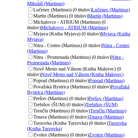
Mikuláš (Martinus)
Lučenec (Martinus) (0 titulov)
Lučenec (Martinus)
Martin (Martinus) (0 titulov)
Martin (Martinus)
Michalovce - ATRIUM (Martinus) (0
titulov)
Michalovce - ATRIUM (Martinus)
Myjava (Kniha Myjava) (0 titulov)
Myjava (Kniha
Myjava)
Nitra - Centro (Martinus) (0 titulov)
Nitra - Centro
(Martinus)
Nitra - Promenada (Martinus) (0 titulov)
Nitra -
Promenada (Martinus)
Nové Mesto nad Váhom (Kniha Malovec) (0
titulov)
Nové Mesto nad Váhom (Kniha Malovec)
Poprad (Martinus) (0 titulov)
Poprad (Martinus)
Považská Bystrica (Martinus) (0 titulov)
Považská
Bystrica (Martinus)
Prešov (Martinus) (0 titulov)
Prešov (Martinus)
Trebišov (ŠUM) (0 titulov)
Trebišov (ŠUM)
Trenčín (Martinus) (0 titulov)
Trenčín (Martinus)
Trnava (Martinus) (0 titulov)
Trnava (Martinus)
Turzovka (Kniha Turzovka) (0 titulov)
Turzovka
(Kniha Turzovka)
Zvolen (Martinus) (0 titulov)
Zvolen (Martinus)