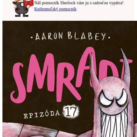
Náš pomocník Sherlock vám ju s radosťou vypátra!
Knihomoľský pomocník