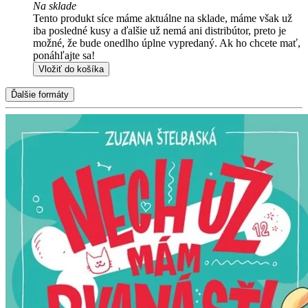
Na sklade
Tento produkt síce máme aktuálne na sklade, máme však už
iba posledné kusy a ďalšie už nemá ani distribútor, preto je
možné, že bude onedlho úplne vypredaný. Ak ho chcete mať,
ponáhľajte sa!
Vložiť do košíka
Ďalšie formáty