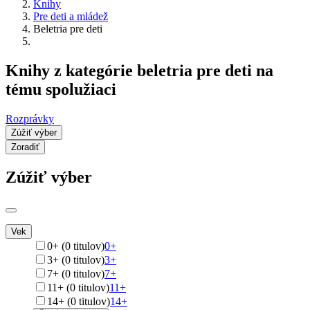
Knihy
Pre deti a mládež
Beletria pre deti
Knihy z kategórie beletria pre deti na
tému spolužiaci
Rozprávky
Zúžiť výber
Zoradiť
Zúžiť výber
Vek
0+ (0 titulov)
0+
3+ (0 titulov)
3+
7+ (0 titulov)
7+
11+ (0 titulov)
11+
14+ (0 titulov)
14+