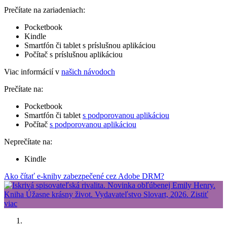
Prečítate na zariadeniach:
Pocketbook
Kindle
Smartfón či tablet s príslušnou aplikáciou
Počítač s príslušnou aplikáciou
Viac informácií v
našich návodoch
Prečítate na:
Pocketbook
Smartfón či tablet
s podporovanou aplikáciou
Počítač
s podporovanou aplikáciou
Neprečítate na:
Kindle
Ako čítať e-knihy zabezpečené cez Adobe DRM?