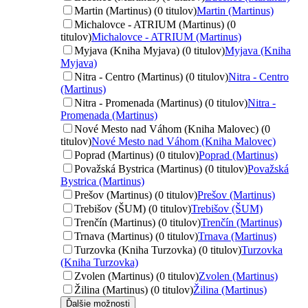
Martin (Martinus) (0 titulov)
Martin (Martinus)
Michalovce - ATRIUM (Martinus) (0
titulov)
Michalovce - ATRIUM (Martinus)
Myjava (Kniha Myjava) (0 titulov)
Myjava (Kniha
Myjava)
Nitra - Centro (Martinus) (0 titulov)
Nitra - Centro
(Martinus)
Nitra - Promenada (Martinus) (0 titulov)
Nitra -
Promenada (Martinus)
Nové Mesto nad Váhom (Kniha Malovec) (0
titulov)
Nové Mesto nad Váhom (Kniha Malovec)
Poprad (Martinus) (0 titulov)
Poprad (Martinus)
Považská Bystrica (Martinus) (0 titulov)
Považská
Bystrica (Martinus)
Prešov (Martinus) (0 titulov)
Prešov (Martinus)
Trebišov (ŠUM) (0 titulov)
Trebišov (ŠUM)
Trenčín (Martinus) (0 titulov)
Trenčín (Martinus)
Trnava (Martinus) (0 titulov)
Trnava (Martinus)
Turzovka (Kniha Turzovka) (0 titulov)
Turzovka
(Kniha Turzovka)
Zvolen (Martinus) (0 titulov)
Zvolen (Martinus)
Žilina (Martinus) (0 titulov)
Žilina (Martinus)
Ďalšie možnosti