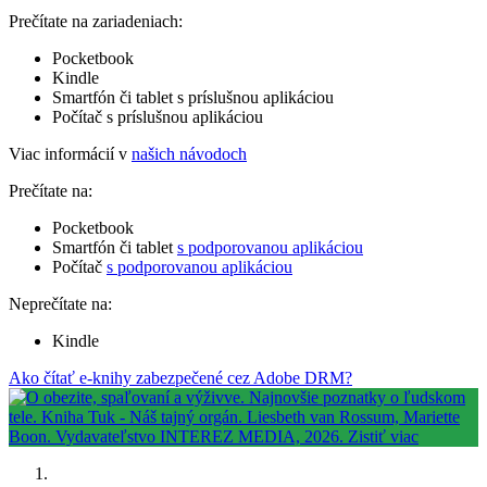
Prečítate na zariadeniach:
Pocketbook
Kindle
Smartfón či tablet s príslušnou aplikáciou
Počítač s príslušnou aplikáciou
Viac informácií v
našich návodoch
Prečítate na:
Pocketbook
Smartfón či tablet
s podporovanou aplikáciou
Počítač
s podporovanou aplikáciou
Neprečítate na:
Kindle
Ako čítať e-knihy zabezpečené cez Adobe DRM?