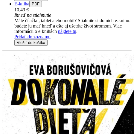
E-kniha
PDF
10,49 €
Ihneď na stiahnutie
Máte čítačku, tablet alebo mobil? Stiahnite si do nich e-knihu:
budete ju mať hneď a ešte aj ušetríte život stromom. Viac
informácii o e-knihách
nájdete tu
.
Pridať do zoznamu
Vložiť do košíka