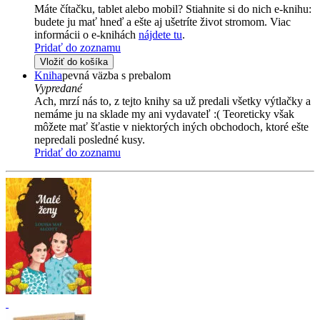
Máte čítačku, tablet alebo mobil? Stiahnite si do nich e-knihu:
budete ju mať hneď a ešte aj ušetríte život stromom. Viac
informácii o e-knihách
nájdete tu
.
Pridať do zoznamu
Vložiť do košíka
Kniha
pevná väzba s prebalom
Vypredané
Ach, mrzí nás to, z tejto knihy sa už predali všetky výtlačky a
nemáme ju na sklade my ani vydavateľ :( Teoreticky však
môžete mať šťastie v niektorých iných obchodoch, ktoré ešte
nepredali posledné kusy.
Pridať do zoznamu