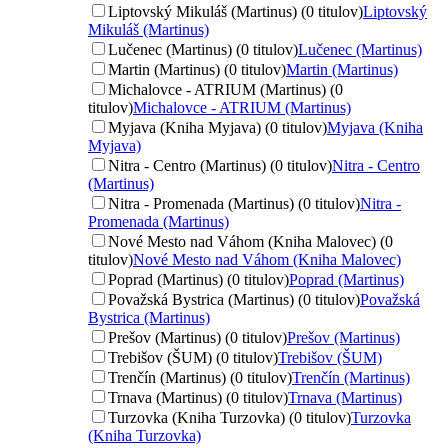
Liptovský Mikuláš (Martinus) (0 titulov)
Liptovský
Mikuláš (Martinus)
Lučenec (Martinus) (0 titulov)
Lučenec (Martinus)
Martin (Martinus) (0 titulov)
Martin (Martinus)
Michalovce - ATRIUM (Martinus) (0
titulov)
Michalovce - ATRIUM (Martinus)
Myjava (Kniha Myjava) (0 titulov)
Myjava (Kniha
Myjava)
Nitra - Centro (Martinus) (0 titulov)
Nitra - Centro
(Martinus)
Nitra - Promenada (Martinus) (0 titulov)
Nitra -
Promenada (Martinus)
Nové Mesto nad Váhom (Kniha Malovec) (0
titulov)
Nové Mesto nad Váhom (Kniha Malovec)
Poprad (Martinus) (0 titulov)
Poprad (Martinus)
Považská Bystrica (Martinus) (0 titulov)
Považská
Bystrica (Martinus)
Prešov (Martinus) (0 titulov)
Prešov (Martinus)
Trebišov (ŠUM) (0 titulov)
Trebišov (ŠUM)
Trenčín (Martinus) (0 titulov)
Trenčín (Martinus)
Trnava (Martinus) (0 titulov)
Trnava (Martinus)
Turzovka (Kniha Turzovka) (0 titulov)
Turzovka
(Kniha Turzovka)