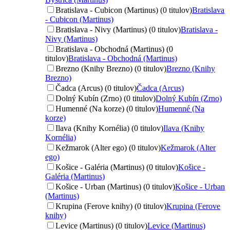
Bratislava - Cubicon (Martinus) (0 titulov)
Bratislava
- Cubicon (Martinus)
Bratislava - Nivy (Martinus) (0 titulov)
Bratislava -
Nivy (Martinus)
Bratislava - Obchodná (Martinus) (0
titulov)
Bratislava - Obchodná (Martinus)
Brezno (Knihy Brezno) (0 titulov)
Brezno (Knihy
Brezno)
Čadca (Arcus) (0 titulov)
Čadca (Arcus)
Dolný Kubín (Zrno) (0 titulov)
Dolný Kubín (Zrno)
Humenné (Na korze) (0 titulov)
Humenné (Na
korze)
Ilava (Knihy Kornélia) (0 titulov)
Ilava (Knihy
Kornélia)
Kežmarok (Alter ego) (0 titulov)
Kežmarok (Alter
ego)
Košice - Galéria (Martinus) (0 titulov)
Košice -
Galéria (Martinus)
Košice - Urban (Martinus) (0 titulov)
Košice - Urban
(Martinus)
Krupina (Ferove knihy) (0 titulov)
Krupina (Ferove
knihy)
Levice (Martinus) (0 titulov)
Levice (Martinus)