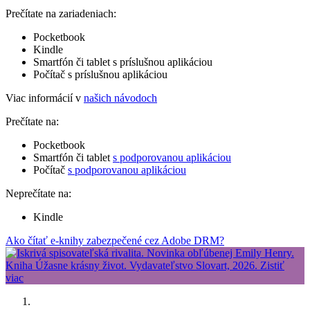
Prečítate na zariadeniach:
Pocketbook
Kindle
Smartfón či tablet s príslušnou aplikáciou
Počítač s príslušnou aplikáciou
Viac informácií v
našich návodoch
Prečítate na:
Pocketbook
Smartfón či tablet
s podporovanou aplikáciou
Počítač
s podporovanou aplikáciou
Neprečítate na:
Kindle
Ako čítať e-knihy zabezpečené cez Adobe DRM?