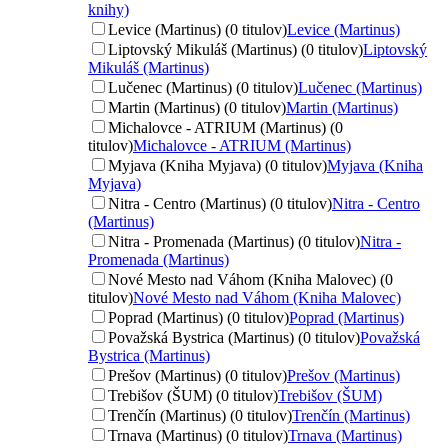
knihy)
Levice (Martinus) (0 titulov)
Levice (Martinus)
Liptovský Mikuláš (Martinus) (0 titulov)
Liptovský
Mikuláš (Martinus)
Lučenec (Martinus) (0 titulov)
Lučenec (Martinus)
Martin (Martinus) (0 titulov)
Martin (Martinus)
Michalovce - ATRIUM (Martinus) (0
titulov)
Michalovce - ATRIUM (Martinus)
Myjava (Kniha Myjava) (0 titulov)
Myjava (Kniha
Myjava)
Nitra - Centro (Martinus) (0 titulov)
Nitra - Centro
(Martinus)
Nitra - Promenada (Martinus) (0 titulov)
Nitra -
Promenada (Martinus)
Nové Mesto nad Váhom (Kniha Malovec) (0
titulov)
Nové Mesto nad Váhom (Kniha Malovec)
Poprad (Martinus) (0 titulov)
Poprad (Martinus)
Považská Bystrica (Martinus) (0 titulov)
Považská
Bystrica (Martinus)
Prešov (Martinus) (0 titulov)
Prešov (Martinus)
Trebišov (ŠUM) (0 titulov)
Trebišov (ŠUM)
Trenčín (Martinus) (0 titulov)
Trenčín (Martinus)
Trnava (Martinus) (0 titulov)
Trnava (Martinus)