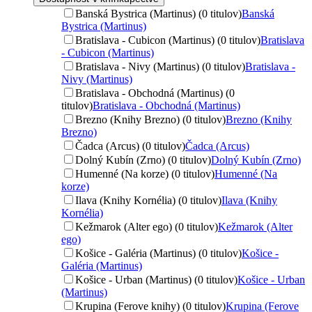
Banská Bystrica (Martinus) (0 titulov)
Banská
Bystrica (Martinus)
Bratislava - Cubicon (Martinus) (0 titulov)
Bratislava
- Cubicon (Martinus)
Bratislava - Nivy (Martinus) (0 titulov)
Bratislava -
Nivy (Martinus)
Bratislava - Obchodná (Martinus) (0
titulov)
Bratislava - Obchodná (Martinus)
Brezno (Knihy Brezno) (0 titulov)
Brezno (Knihy
Brezno)
Čadca (Arcus) (0 titulov)
Čadca (Arcus)
Dolný Kubín (Zrno) (0 titulov)
Dolný Kubín (Zrno)
Humenné (Na korze) (0 titulov)
Humenné (Na
korze)
Ilava (Knihy Kornélia) (0 titulov)
Ilava (Knihy
Kornélia)
Kežmarok (Alter ego) (0 titulov)
Kežmarok (Alter
ego)
Košice - Galéria (Martinus) (0 titulov)
Košice -
Galéria (Martinus)
Košice - Urban (Martinus) (0 titulov)
Košice - Urban
(Martinus)
Krupina (Ferove knihy) (0 titulov)
Krupina (Ferove