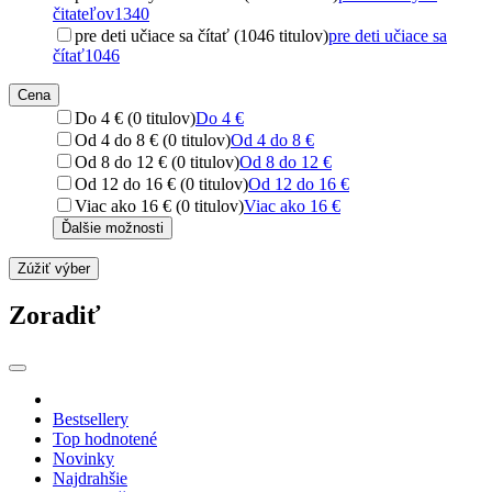
čitateľov
1340
pre deti učiace sa čítať (1046 titulov)
pre deti učiace sa
čítať
1046
Cena
Do 4 € (0 titulov)
Do 4 €
Od 4 do 8 € (0 titulov)
Od 4 do 8 €
Od 8 do 12 € (0 titulov)
Od 8 do 12 €
Od 12 do 16 € (0 titulov)
Od 12 do 16 €
Viac ako 16 € (0 titulov)
Viac ako 16 €
Ďalšie možnosti
Zúžiť výber
Zoradiť
Bestsellery
Top hodnotené
Novinky
Najdrahšie